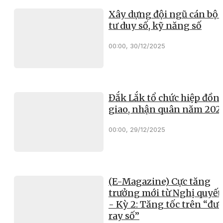
Xây dựng đội ngũ cán bộ 
tư duy số, kỹ năng số
00:00, 30/12/2025
Đắk Lắk tổ chức hiệp đồn
giao, nhận quân năm 202
00:00, 29/12/2025
(E-Magazine) Cực tăng
trưởng mới từ Nghị quyết
- Kỳ 2: Tăng tốc trên “đư
ray số”