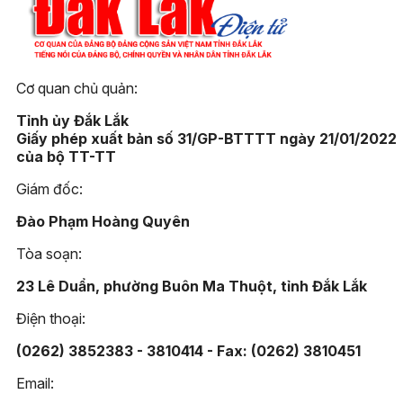
Cơ quan chủ quản:
Tỉnh ủy Đắk Lắk
Giấy phép xuất bản số 31/GP-BTTTT ngày 21/01/2022
của bộ TT-TT
Giám đốc:
Đào Phạm Hoàng Quyên
Tòa soạn:
23 Lê Duẩn, phường Buôn Ma Thuột, tỉnh Đắk Lắk
Điện thoại:
(0262) 3852383 - 3810414 - Fax: (0262) 3810451
Email: