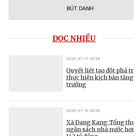
BÚT DANH
ĐỌC NHIỀU
2026-07-17 00:59
Quyết liệt tạo đột phá t
thực hiện kịch bản tăng
trưởng
2026-07-15 09:56
Xã Dang Kang: Tổng thu
ngân sách nhà nước hơn