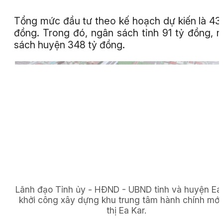
Tổng mức đầu tư theo kế hoạch dự kiến là 43
đồng. Trong đó, ngân sách tỉnh 91 tỷ đồng, 
sách huyện 348 tỷ đồng.
Lãnh đạo Tỉnh ủy - HĐND - UBND tỉnh và huyện Ea
khởi công xây dựng khu trung tâm hành chính mới
thị Ea Kar.