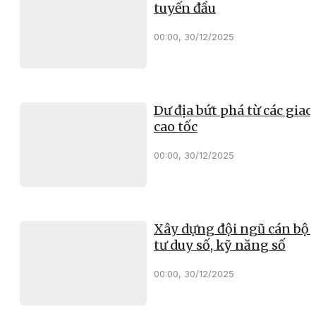
tuyến đầu
00:00, 30/12/2025
Dư địa bứt phá từ các giao 
cao tốc
00:00, 30/12/2025
Xây dựng đội ngũ cán bộ 
tư duy số, kỹ năng số
00:00, 30/12/2025