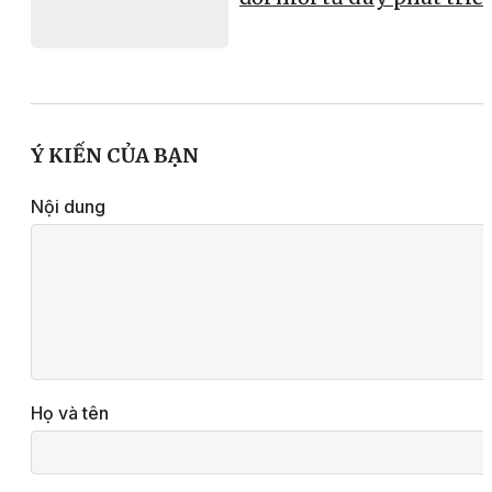
Ý KIẾN CỦA BẠN
Nội dung
Họ và tên