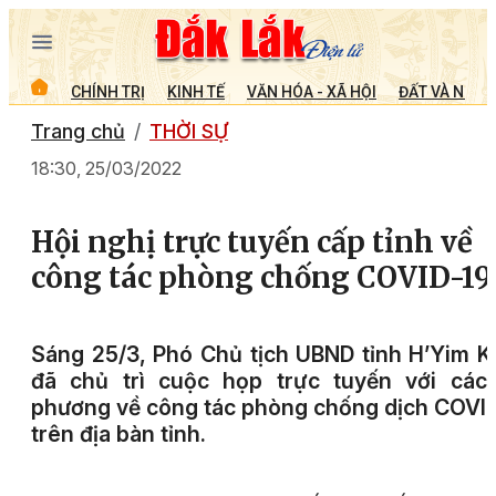
CHÍNH TRỊ
KINH TẾ
VĂN HÓA - XÃ HỘI
ĐẤT VÀ NGƯỜ
Trang chủ
THỜI SỰ
18:30, 25/03/2022
Hội nghị trực tuyến cấp tỉnh về
công tác phòng chống COVID-19
Sáng 25/3, Phó Chủ tịch UBND tỉnh H’Yim 
đã chủ trì cuộc họp trực tuyến với các 
phương về công tác phòng chống dịch COVI
trên địa bàn tỉnh.