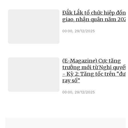
Đắk Lắk tổ chức hiệp đồn
giao, nhận quân năm 202
00:00, 29/12/2025
(E-Magazine) Cực tăng
trưởng mới từ Nghị quyết
- Kỳ 2: Tăng tốc trên “đư
ray số”
00:00, 29/12/2025