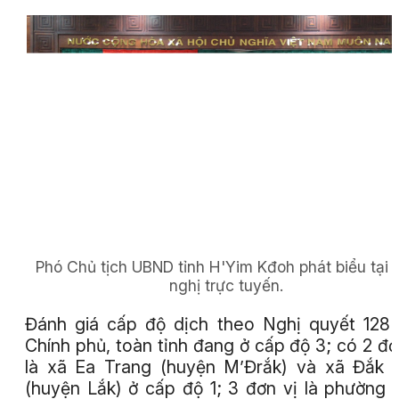
Phó Chủ tịch UBND tỉnh H'Yim Kđoh phát biểu tại 
nghị trực tuyến.
Đánh giá cấp độ dịch theo Nghị quyết 128
Chính phủ, toàn tỉnh đang ở cấp độ 3; có 2 đơ
là xã Ea Trang (huyện M’Đrắk) và xã Đắk 
(huyện Lắk) ở cấp độ 1; 3 đơn vị là phường 