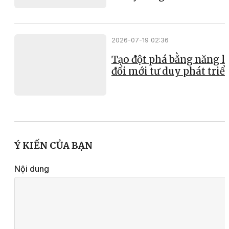
2026-07-19 02:36
Tạo đột phá bằng năng l
đổi mới tư duy phát triể
Ý KIẾN CỦA BẠN
Nội dung