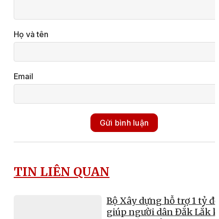
Họ và tên
Email
Gửi bình luận
TIN LIÊN QUAN
Bộ Xây dựng hỗ trợ 1 tỷ đ
giúp người dân Đắk Lắk 