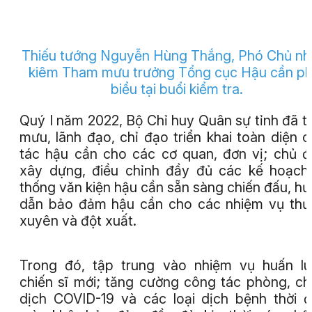
Thiếu tướng Nguyễn Hùng Thắng, Phó Chủ nh
kiêm Tham mưu trưởng Tổng cục Hậu cần ph
biểu tại buổi kiểm tra.
Quý I năm 2022, Bộ Chỉ huy Quân sự tỉnh đã 
mưu, lãnh đạo, chỉ đạo triển khai toàn diện 
tác hậu cần cho các cơ quan, đơn vị; chủ 
xây dựng, điều chỉnh đầy đủ các kế hoạch
thống văn kiện hậu cần sẵn sàng chiến đấu, h
dẫn bảo đảm hậu cần cho các nhiệm vụ th
xuyên và đột xuất.
Trong đó, tập trung vào nhiệm vụ huấn l
chiến sĩ mới; tăng cường công tác phòng, c
dịch COVID-19 và các loại dịch bệnh thời 