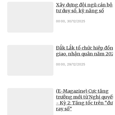
Xây dựng đội ngũ cán bộ 
tư duy số, kỹ năng số
00:00, 30/12/2025
Đắk Lắk tổ chức hiệp đồn
giao, nhận quân năm 202
00:00, 29/12/2025
(E-Magazine) Cực tăng
trưởng mới từ Nghị quyết
- Kỳ 2: Tăng tốc trên “đư
ray số”