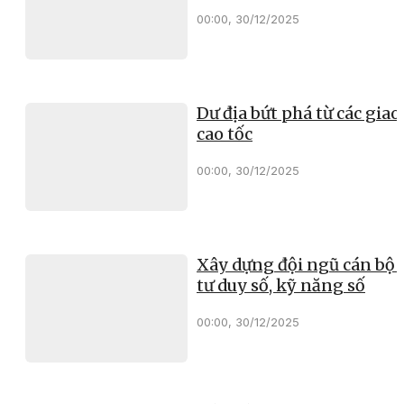
00:00, 30/12/2025
Dư địa bứt phá từ các giao 
cao tốc
00:00, 30/12/2025
Xây dựng đội ngũ cán bộ 
tư duy số, kỹ năng số
00:00, 30/12/2025