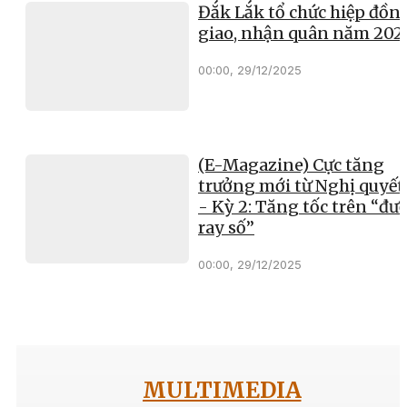
Đắk Lắk tổ chức hiệp đồn
giao, nhận quân năm 202
00:00, 29/12/2025
(E-Magazine) Cực tăng
trưởng mới từ Nghị quyết
- Kỳ 2: Tăng tốc trên “đư
ray số”
00:00, 29/12/2025
MULTIMEDIA