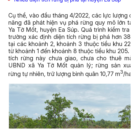
Cụ thể, vào đầu tháng 4/2022, các lực lượng 
năng đã phát hiện vụ phá rừng quy mô lớn tạ
Ya Tờ Mốt, huyện Ea Súp. Quá trình kiểm tra 
trường xác định diện tích rừng bị phá hơn 38
tại các khoảnh 2, khoảnh 3 thuộc tiểu khu 22
từ khoảnh 1 đến khoảnh 8 thuộc tiểu khu 205. 
tích rừng này chưa giao, chưa cho thuê m
UBND xã Ya Tờ Mốt quản lý; rừng sản xuấ
3
rừng tự nhiên, trữ lượng bình quân 10,77 m
/ha