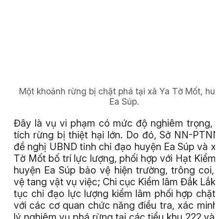
Một khoảnh rừng bị chặt phá tại xã Ya Tờ Mốt, hu
Ea Súp.
Đây là vụ vi phạm có mức độ nghiêm trọng, 
tích rừng bị thiệt hại lớn. Do đó, Sở NN-PTN
đề nghị UBND tỉnh chỉ đạo huyện Ea Súp và x
Tờ Mốt bố trí lực lượng, phối hợp với Hạt Kiểm
huyện Ea Súp bảo vệ hiện trường, trông coi,
vệ tang vật vụ việc; Chi cục Kiểm lâm Đắk Lắk 
tục chỉ đạo lực lượng kiểm lâm phối hợp chặt
với các cơ quan chức năng điều tra, xác minh
lý nghiêm vụ phá rừng tại các tiểu khu 222 và