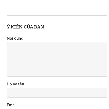
Ý KIẾN CỦA BẠN
Nội dung
Họ và tên
Email