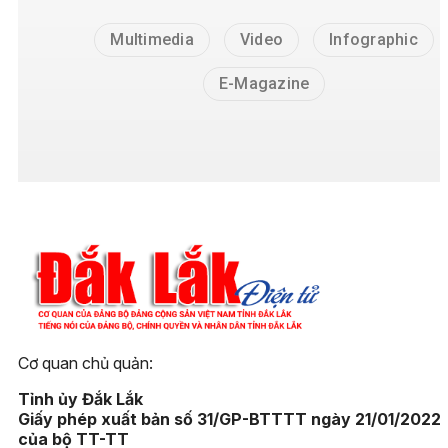
Multimedia
Video
Infographic
E-Magazine
Cơ quan chủ quản:
Tỉnh ủy Đắk Lắk
Giấy phép xuất bản số 31/GP-BTTTT ngày 21/01/2022
của bộ TT-TT