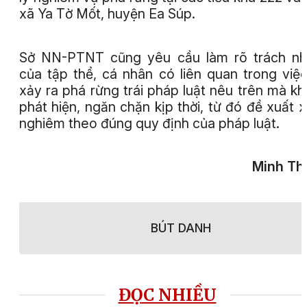
xã Ya Tờ Mốt, huyện Ea Súp.
Sở NN-PTNT cũng yêu cầu làm rõ trách nh
của tập thể, cá nhân có liên quan trong việ
xảy ra phá rừng trái pháp luật nêu trên mà k
phát hiện, ngăn chặn kịp thời, từ đó đề xuất x
nghiêm theo đúng quy định của pháp luật.
Minh Th
BÚT DANH
ĐỌC NHIỀU