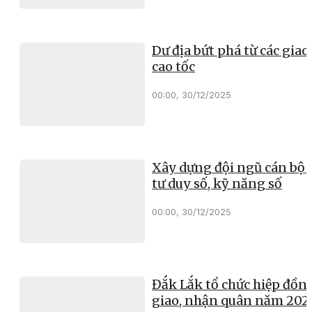
Dư địa bứt phá từ các giao 
cao tốc
00:00, 30/12/2025
Xây dựng đội ngũ cán bộ 
tư duy số, kỹ năng số
00:00, 30/12/2025
Đắk Lắk tổ chức hiệp đồn
giao, nhận quân năm 202