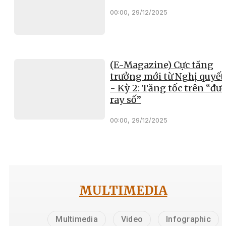
00:00, 29/12/2025
(E-Magazine) Cực tăng
trưởng mới từ Nghị quyết
- Kỳ 2: Tăng tốc trên “đư
ray số”
00:00, 29/12/2025
MULTIMEDIA
Multimedia
Video
Infographic