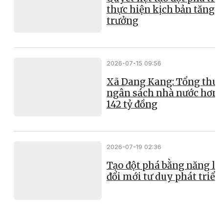
thực hiện kịch bản tăng
trưởng
2026-07-15 09:56
Xã Dang Kang: Tổng thu
ngân sách nhà nước hơn
142 tỷ đồng
2026-07-19 02:36
Tạo đột phá bằng năng l
đổi mới tư duy phát triể