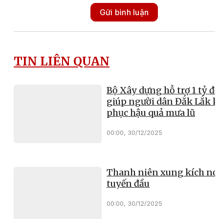
Gửi bình luận
TIN LIÊN QUAN
Bộ Xây dựng hỗ trợ 1 tỷ đ
giúp người dân Đắk Lắk 
phục hậu quả mưa lũ
00:00, 30/12/2025
Thanh niên xung kích nơ
tuyến đầu
00:00, 30/12/2025