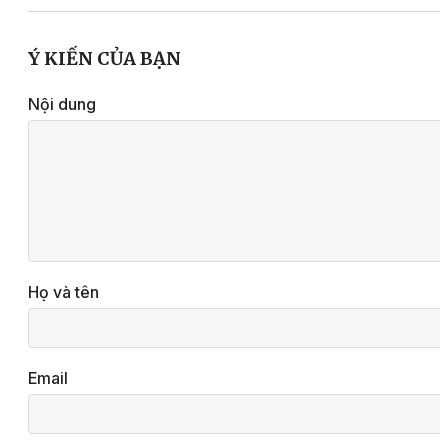
Ý KIẾN CỦA BẠN
Nội dung
Họ và tên
Email