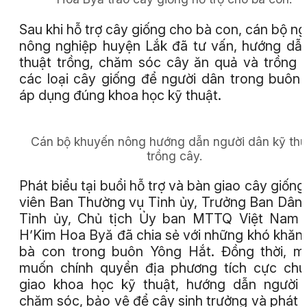
Sau khi hỗ trợ cây giống cho bà con, cán bộ n
nông nghiệp huyện Lắk đã tư vấn, hướng dẫ
thuật trồng, chăm sóc cây ăn quả và trồng
các loại cây giống để người dân trong buôn 
áp dụng đúng khoa học kỹ thuật.
Cán bộ khuyến nông hướng dẫn người dân kỹ thu
trồng cây.
Phát biểu tại buổi hỗ trợ và bàn giao cây giống
viên Ban Thường vụ Tỉnh ủy, Trưởng Ban Dân
Tỉnh ủy, Chủ tịch Ủy ban MTTQ Việt Nam 
H’Kim Hoa Byă đã chia sẻ với những khó khăn
bà con trong buôn Yông Hắt. Đồng thời, 
muốn chính quyền địa phương tích cực ch
giao khoa học kỹ thuật, hướng dẫn người
chăm sóc, bảo vệ để cây sinh trưởng và phát t