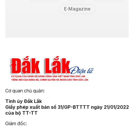
E-Magazine
Cơ quan chủ quản:
Tỉnh ủy Đắk Lắk
Giấy phép xuất bản số 31/GP-BTTTT ngày 21/01/2022
của bộ TT-TT
Giám đốc: