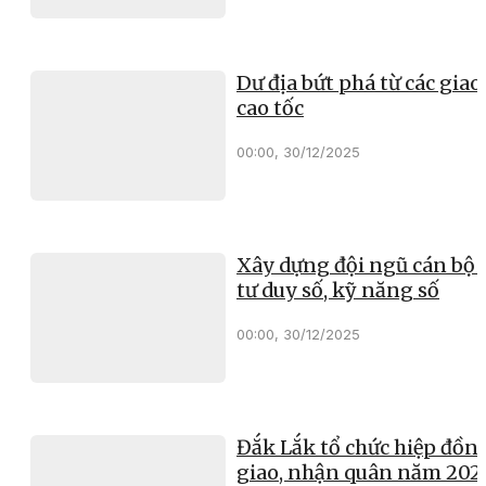
Dư địa bứt phá từ các giao 
cao tốc
00:00, 30/12/2025
Xây dựng đội ngũ cán bộ 
tư duy số, kỹ năng số
00:00, 30/12/2025
Đắk Lắk tổ chức hiệp đồn
giao, nhận quân năm 202