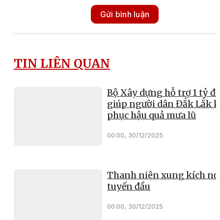
Gửi bình luận
TIN LIÊN QUAN
Bộ Xây dựng hỗ trợ 1 tỷ đ
giúp người dân Đắk Lắk 
phục hậu quả mưa lũ
00:00, 30/12/2025
Thanh niên xung kích nơ
tuyến đầu
00:00, 30/12/2025