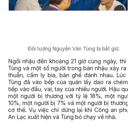
Đối tượng Nguyễn Văn Tùng bị bắt giữ.
Ngồi nhậu đến khoảng 21 giờ cùng ngày, thì 
Tùng và một số người trong bàn nhậu xảy ra
thuẫn, cầm ly bia, bàn ghế đánh nhau. Lúc 
Tùng đã vào bếp của quán lấy dao ra chém 
tiếp vào đầu, vai, tay của nhiều người. Hậu qu
một người bị thương với tỷ lệ 18%, một ngườ
10%, một người bị 7% và một người bị thươn
cơ thể. Vụ việc chỉ dừng lại khi Công an ph
An Lạc xuất hiện và Tùng bỏ chạy về nhà.