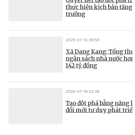
Quyết liệt tạo đột phá t
thực hiện kịch bản tăng
trưởng
2026-07-15 09:56
Xã Dang Kang: Tổng thu
ngân sách nhà nước hơn
142 tỷ đồng
2026-07-19 02:36
Tạo đột phá bằng năng l
đổi mới tư duy phát triể