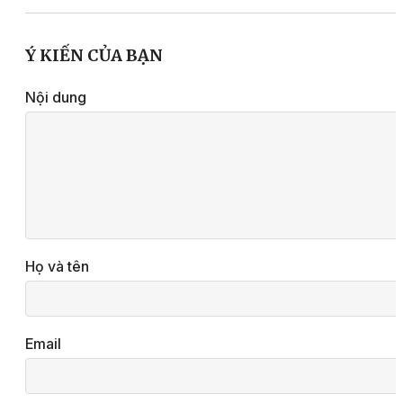
Ý KIẾN CỦA BẠN
Nội dung
Họ và tên
Email