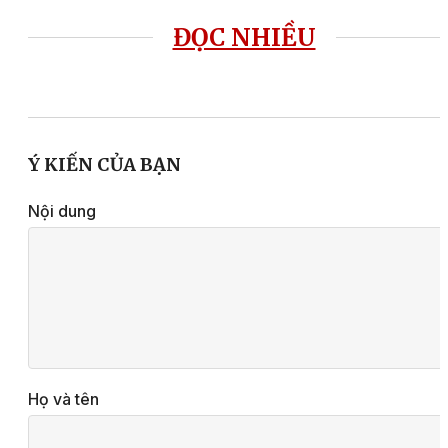
ĐỌC NHIỀU
Ý KIẾN CỦA BẠN
Nội dung
Họ và tên