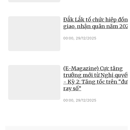
Đắk Lắk tổ chức hiệp đồn
giao, nhận quân năm 202
00:00, 29/12/2025
(E-Magazine) Cực tăng
trưởng mới từ Nghị quyết
- Kỳ 2: Tăng tốc trên “đư
ray số”
00:00, 29/12/2025