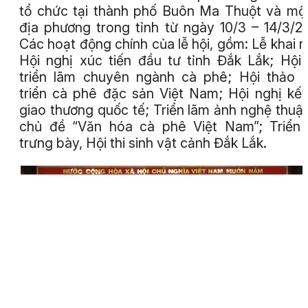
tổ chức tại thành phố Buôn Ma Thuột và mộ
địa phương trong tỉnh từ ngày 10/3 – 14/3/2
Các hoạt động chính của lễ hội, gồm: Lễ khai 
Hội nghị xúc tiến đầu tư tỉnh Đắk Lắk; Hội
triển lãm chuyên ngành cà phê; Hội thảo 
triển cà phê đặc sản Việt Nam; Hội nghị kết
giao thương quốc tế; Triển lãm ảnh nghệ thuật
chủ đề “Văn hóa cà phê Việt Nam”; Triển
trưng bày, Hội thi sinh vật cảnh Đắk Lắk.