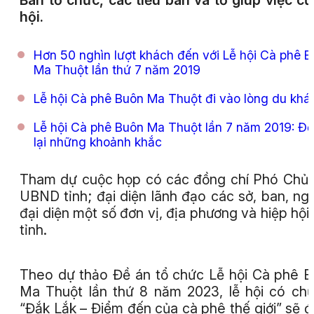
Ban tổ chức, các tiểu ban và tổ giúp việc củ
hội.
Hơn 50 nghìn lượt khách đến với Lễ hội Cà phê 
Ma Thuột lần thứ 7 năm 2019
Lễ hội Cà phê Buôn Ma Thuột đi vào lòng du khá
Lễ hội Cà phê Buôn Ma Thuột lần 7 năm 2019: Đ
lại những khoảnh khắc
Tham dự cuộc họp có các đồng chí Phó Chủ 
UBND tỉnh; đại diện lãnh đạo các sở, ban, ng
đại diện một số đơn vị, địa phương và hiệp hội
tỉnh.
Theo dự thảo Đề án tổ chức Lễ hội Cà phê 
Ma Thuột lần thứ 8 năm 2023, lễ hội có ch
“Đắk Lắk – Điểm đến của cà phê thế giới” sẽ 