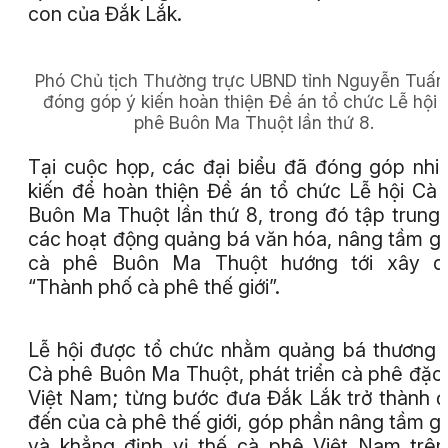
con của Đắk Lắk.
Phó Chủ tịch Thường trực UBND tỉnh Nguyễn Tuấn
đóng góp ý kiến hoàn thiện Đề án tổ chức Lễ hội
phê Buôn Ma Thuột lần thứ 8.
Tại cuộc họp, các đại biểu đã đóng góp nhi
kiến để hoàn thiện Đề án tổ chức Lễ hội Cà
Buôn Ma Thuột lần thứ 8, trong đó tập trung
các hoạt động quảng bá văn hóa, nâng tầm giá
cà phê Buôn Ma Thuột hướng tới xây d
“Thành phố cà phê thế giới”.
Lễ hội được tổ chức nhằm quảng bá thương 
Cà phê Buôn Ma Thuột, phát triển cà phê đặc
Việt Nam; từng bước đưa Đắk Lắk trở thành 
đến của cà phê thế giới, góp phần nâng tầm giá
và khẳng định vị thế cà phê Việt Nam trên