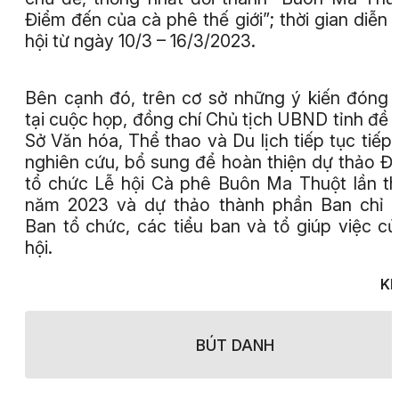
Điểm đến của cà phê thế giới”; thời gian diễn r
hội từ ngày 10/3 – 16/3/2023.
Bên cạnh đó, trên cơ sở những ý kiến đóng
tại cuộc họp, đồng chí Chủ tịch UBND tỉnh đề 
Sở Văn hóa, Thể thao và Du lịch tiếp tục tiếp 
nghiên cứu, bổ sung để hoàn thiện dự thảo Đ
tổ chức Lễ hội Cà phê Buôn Ma Thuột lần t
năm 2023 và dự thảo thành phần Ban chỉ 
Ban tổ chức, các tiểu ban và tổ giúp việc củ
hội.
Kh
BÚT DANH