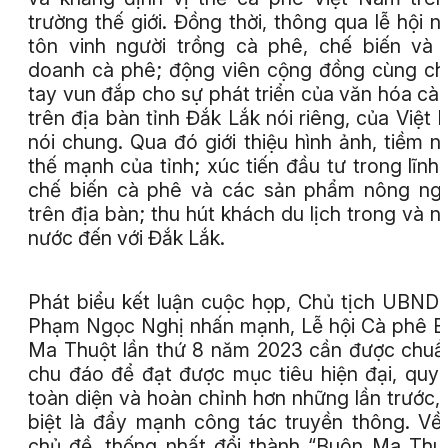
trường thế giới. Đồng thời, thông qua lễ hội 
tôn vinh người trồng cà phê, chế biến và 
doanh cà phê; động viên cộng đồng cùng c
tay vun đắp cho sự phát triển của văn hóa cà
trên địa bàn tỉnh Đắk Lắk nói riêng, của Việt
nói chung. Qua đó giới thiệu hình ảnh, tiềm n
thế mạnh của tỉnh; xúc tiến đầu tư trong lĩnh
chế biến cà phê và các sản phẩm nông ng
trên địa bàn; thu hút khách du lịch trong và n
nước đến với Đắk Lắk.
Phát biểu kết luận cuộc họp, Chủ tịch UBND 
Phạm Ngọc Nghị nhấn mạnh, Lễ hội Cà phê 
Ma Thuột lần thứ 8 năm 2023 cần được chuẩ
chu đáo để đạt được mục tiêu hiện đại, quy
toàn diện và hoàn chỉnh hơn những lần trước,
biệt là đẩy mạnh công tác truyền thông. Về
chủ đề, thống nhất đổi thành “Buôn Ma Thu