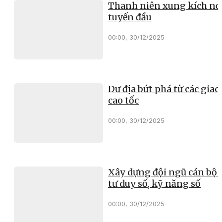
Thanh niên xung kích nơ
tuyến đầu
00:00, 30/12/2025
Dư địa bứt phá từ các giao 
cao tốc
00:00, 30/12/2025
Xây dựng đội ngũ cán bộ 
tư duy số, kỹ năng số
00:00, 30/12/2025