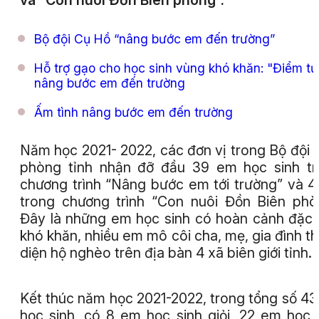
và “Con nuôi Đồn Biên phòng”.
Bộ đội Cụ Hồ “nâng bước em đến trường”
Hỗ trợ gạo cho học sinh vùng khó khăn: "Điểm tự
nâng bước em đến trường
Ấm tình nâng bước em đến trường
Năm học 2021- 2022, các đơn vị trong Bộ đội 
phòng tỉnh nhận đỡ đầu 39 em học sinh t
chương trình “Nâng bước em tới trường” và 
trong chương trình “Con nuôi Đồn Biên phò
Đây là những em học sinh có hoàn cảnh đặc 
khó khăn, nhiều em mô côi cha, mẹ, gia đình t
diện hộ nghèo trên địa bàn 4 xã biên giới tỉnh.
Kết thúc năm học 2021-2022, trong tổng số 4
học sinh, có 8 em học sinh giỏi, 22 em học 