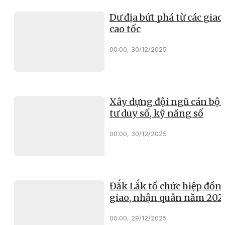
Dư địa bứt phá từ các giao 
cao tốc
00:00, 30/12/2025
Xây dựng đội ngũ cán bộ 
tư duy số, kỹ năng số
00:00, 30/12/2025
Đắk Lắk tổ chức hiệp đồn
giao, nhận quân năm 202
00:00, 29/12/2025