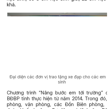
khá.
Đại diện các đơn vị trao tặng xe đạp cho các em 
sinh
Chương trình “Nâng bước em tới trường” 
BĐBP tỉnh thực hiện từ năm 2014. Trong đó,
phòng, văn phòng, các Đồn Biên phòng, T