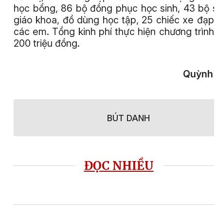
học bổng, 86 bộ đồng phục học sinh, 43 bộ 
giáo khoa, đồ dùng học tập, 25 chiếc xe đạp
các em. Tổng kinh phí thực hiện chương trình
200 triệu đồng.
Quỳnh 
BÚT DANH
ĐỌC NHIỀU