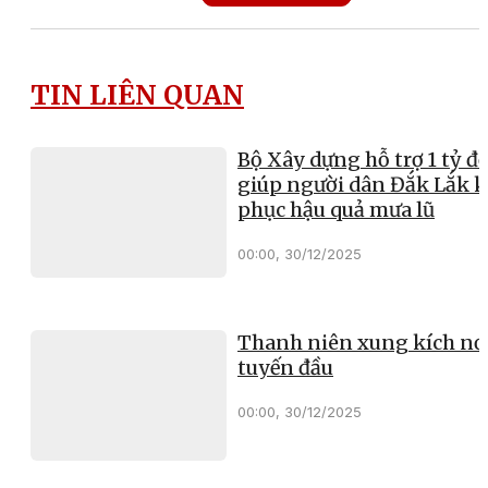
TIN LIÊN QUAN
Bộ Xây dựng hỗ trợ 1 tỷ đ
giúp người dân Đắk Lắk 
phục hậu quả mưa lũ
00:00, 30/12/2025
Thanh niên xung kích nơ
tuyến đầu
00:00, 30/12/2025