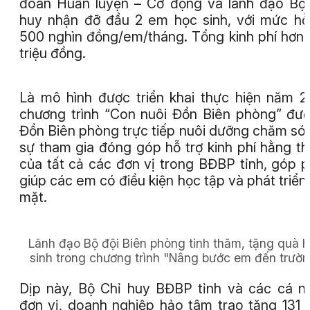
đoàn Huấn luyện – Cơ động và lãnh đạo Bộ
huy nhận đỡ đầu 2 em học sinh, với mức hỗ
500 nghìn đồng/em/tháng. Tổng kinh phí hơn
triệu đồng.
Là mô hình được triển khai thực hiện năm 2
chương trình “Con nuôi Đồn Biên phòng” đư
Đồn Biên phòng trực tiếp nuôi dưỡng chăm só
sự tham gia đóng góp hỗ trợ kinh phí hằng t
của tất cả các đơn vị trong BĐBP tỉnh, góp 
giúp các em có điều kiện học tập và phát triển
mặt.
Lãnh đạo Bộ đội Biên phòng tỉnh thăm, tặng quà 
sinh trong chương trình "Nâng bước em đến trườ
Dịp này, Bộ Chỉ huy BĐBP tỉnh và các cá n
đơn vị, doanh nghiệp hảo tâm trao tặng 131 