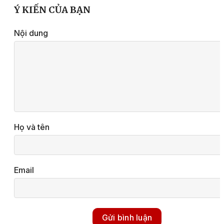
Ý KIẾN CỦA BẠN
Nội dung
Họ và tên
Email
Gửi bình luận