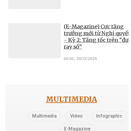
(E-Magazine) Cực tăng
trưởng mới từ Nghị quyết
- Kỳ 2: Tăng tốc trên “đư
ray số”
00:00, 29/12/2025
MULTIMEDIA
Multimedia
Video
Infographic
E-Magazine