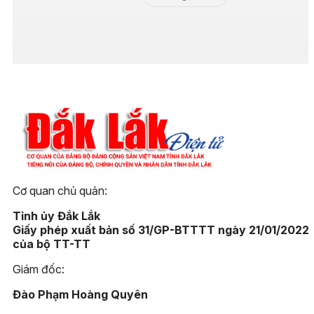
Cơ quan chủ quản:
Tỉnh ủy Đắk Lắk
Giấy phép xuất bản số 31/GP-BTTTT ngày 21/01/2022
của bộ TT-TT
Giám đốc:
Đào Phạm Hoàng Quyên