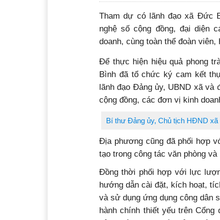
Tham dự có lãnh đạo xã Đức B
nghệ số cộng đồng, đại diện c
doanh, cùng toàn thể đoàn viên, 
Để thực hiện hiệu quả phong tr
Bình đã tổ chức ký cam kết thự
lãnh đạo Đảng ủy, UBND xã và đạ
cộng đồng, các đơn vị kinh doanh
Bí thư Đảng ủy, Chủ tịch HĐND xã 
Địa phương cũng đã phối hợp vớ
tạo trong công tác văn phòng và
Đồng thời phối hợp với lực lư
hướng dẫn cài đặt, kích hoạt, tí
và sử dụng ứng dụng công dân số
hành chính thiết yếu trên Cổng 