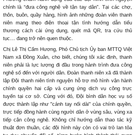
chính là “đưa công nghệ về tận tay dân”. Tại các chợ,
thôn, buôn, quầy hàng, hình ảnh những đoàn viên thanh
niên mang theo điện thoại tận tình hướng dẫn tiểu
thương cách cài ứng dụng, quét mã QR, tra cứu thủ
tục… đang trở nên quen thuộc.
Chị Lê Thị Cẩm Hương, Phó Chủ tịch Ủy ban MTTQ Việt
Nam xã Đồng Xuân, cho biết, chúng tôi xác định, thanh
niên phải là lực lượng đi đầu trong hành trình đưa công
nghệ số đến với người dân. Đoàn thanh niên xã đã thành
lập Đội thanh niên tình nguyện hỗ trợ mô hình vận hành
chính quyền hai cấp và cung ứng dịch vụ công trực
tuyến tại cơ sở. Cùng với đó, Đội bình dân học vụ số
được thành lập như "cánh tay nối dài" của chính quyền,
trực tiếp đồng hành cùng người dân ở vùng sâu, vùng xa
tiếp cận công nghệ. Không chỉ hướng dẫn thao tác kỹ
thuật đơn thuần, các đội hình này còn có vai trò lan tỏa