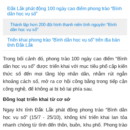
Đắk Lắk phát động 100 ngày cao điểm phong trào “Bình
dân học vụ số”
Thành lập hơn 200 đội hình thanh niên tình nguyện “Bình
dân học vụ số”
Triển khai phong trào “Bình dân học vụ số” trên địa bàn
tỉnh Đắk Lắk
Trong bối cảnh đó, phong trào 100 ngày cao điểm “Bình
dân học vụ số” được triển khai với mục tiêu phổ cập kiến
thức số đến mọi tầng lớp nhân dân, nhằm rút ngắn
khoảng cách số, mở ra cơ hội công bằng trong tiếp cận
công nghệ, để không ai bị bỏ lại phía sau.
Đồng loạt triển khai từ cơ sở
Ngay khi tỉnh Đắk Lắk phát động phong trào “Bình dân
học vụ số” (15/7 - 25/10), không khí triển khai lan tỏa
nhanh chóng từ tỉnh đến thôn, buôn, khu phố. Phong trào