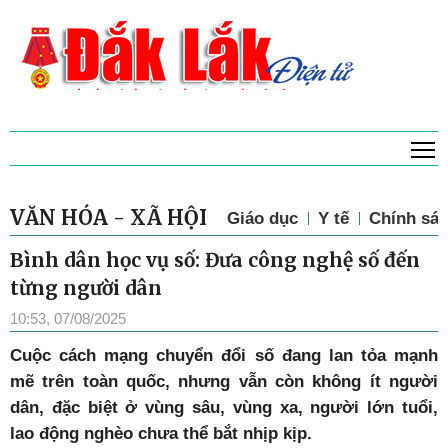
T
VĂN HÓA - XÃ HỘI
Giáo dục
Y tế
Chính sác
Bình dân học vụ số: Đưa công nghệ số đến
từng người dân
10:53, 07/08/2025
Cuộc cách mạng chuyển đổi số đang lan tỏa mạnh
mẽ trên toàn quốc, nhưng vẫn còn không ít người
dân, đặc biệt ở vùng sâu, vùng xa, người lớn tuổi,
lao động nghèo chưa thể bắt nhịp kịp.