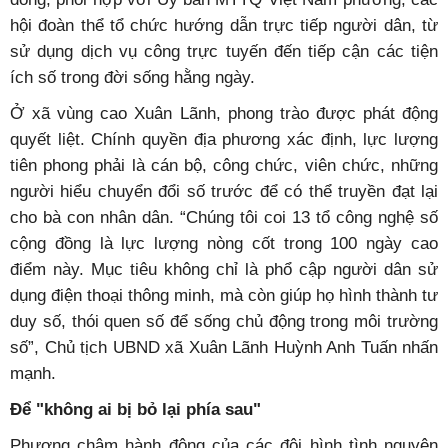
hội đoàn thể tổ chức hướng dẫn trực tiếp người dân, từ
sử dụng dịch vụ công trực tuyến đến tiếp cận các tiện
ích số trong đời sống hằng ngày.
Ở xã vùng cao Xuân Lãnh, phong trào được phát động
quyết liệt. Chính quyền địa phương xác định, lực lượng
tiên phong phải là cán bộ, công chức, viên chức, những
người hiểu chuyển đổi số trước để có thể truyền đạt lại
cho bà con nhân dân. “Chúng tôi coi 13 tổ công nghệ số
cộng đồng là lực lượng nòng cốt trong 100 ngày cao
điểm này. Mục tiêu không chỉ là phổ cập người dân sử
dụng điện thoại thông minh, mà còn giúp họ hình thành tư
duy số, thói quen số để sống chủ động trong môi trường
số”, Chủ tịch UBND xã Xuân Lãnh Huỳnh Anh Tuấn nhấn
mạnh.
Để "không ai bị bỏ lại phía sau"
Phương châm hành động của các đội hình tình nguyện