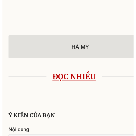
HÀ MY
ĐỌC NHIỀU
Ý KIẾN CỦA BẠN
Nội dung