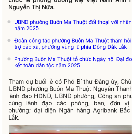
chức lễ phụng dưỡng Mẹ Việt Nam Anh h
Nguyễn Thị Nữa.
UBND phường Buôn Ma Thuột đối thoại với nhân
năm 2025
Đoàn công tác phường Buôn Ma Thuột thăm hỏi,
trợ các xã, phường vùng lũ phía Đông Đắk Lắk
Phường Buôn Ma Thuột tổ chức Ngày hội Đại đo
kết toàn dân tộc năm 2025
Tham dự buổi lễ có Phó Bí thư Đảng ủy, Chủ 
UBND phường Buôn Ma Thuột Nguyễn Thanh 
lãnh đạo HĐND, UBND phường, Công an phư
cùng lãnh đạo các phòng, ban, đơn vị 
phường; đại diện Ngân hàng Agribank Bắc
Lắk.