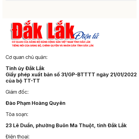
Cơ quan chủ quản:
Tỉnh ủy Đắk Lắk
Giấy phép xuất bản số 31/GP-BTTTT ngày 21/01/2022
của bộ TT-TT
Giám đốc:
Đào Phạm Hoàng Quyên
Tòa soạn:
23 Lê Duẩn, phường Buôn Ma Thuột, tỉnh Đắk Lắk
Điện thoại: