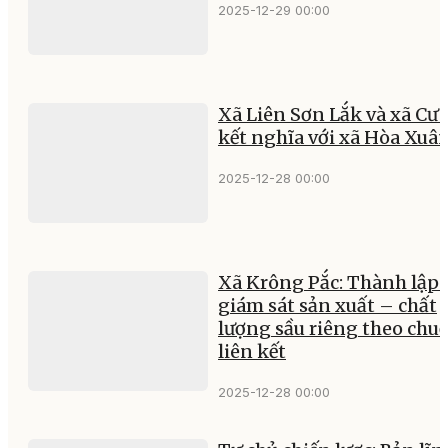
2025-12-29 00:00
Xã Liên Sơn Lắk và xã Cư 
kết nghĩa với xã Hòa Xuâ
2025-12-28 00:00
Xã Krông Pắc: Thành lập 
giám sát sản xuất – chất
lượng sầu riêng theo chuỗ
liên kết
2025-12-28 00:00