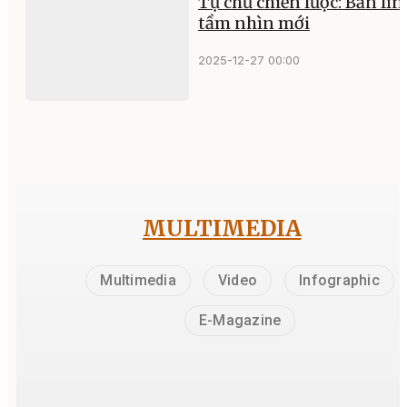
Tự chủ chiến lược: Bản lĩn
tầm nhìn mới
2025-12-27 00:00
MULTIMEDIA
Multimedia
Video
Infographic
E-Magazine