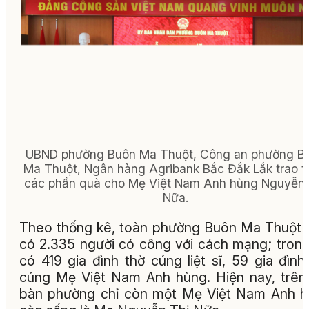
UBND phường Buôn Ma Thuột, Công an phường B
Ma Thuột, Ngân hàng Agribank Bắc Đắk Lắk trao t
các phần quà cho Mẹ Việt Nam Anh hùng Nguyễn 
Nữa.
Theo thống kê, toàn phường Buôn Ma Thuột 
có 2.335 người có công với cách mạng; tron
có 419 gia đình thờ cúng liệt sĩ, 59 gia đình
cúng Mẹ Việt Nam Anh hùng. Hiện nay, trên
bàn phường chỉ còn một Mẹ Việt Nam Anh 