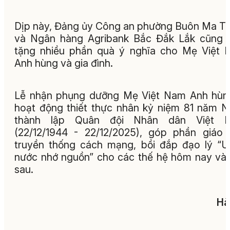
Dịp này, Đảng ủy Công an phường Buôn Ma T
và Ngân hàng Agribank Bắc Đắk Lắk cũng 
tặng nhiều phần quà ý nghĩa cho Mẹ Việt
Anh hùng và gia đình.
Lễ nhận phụng dưỡng Mẹ Việt Nam Anh hùn
hoạt động thiết thực nhân kỷ niệm 81 năm 
thành lập Quân đội Nhân dân Việt 
(22/12/1944 - 22/12/2025), góp phần giáo
truyền thống cách mạng, bồi đắp đạo lý “
nước nhớ nguồn” cho các thế hệ hôm nay và
sau.
Hà