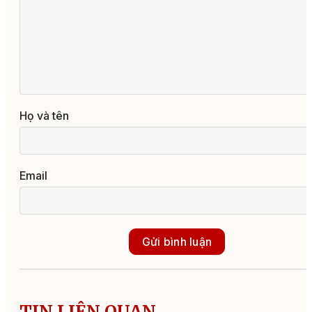
Họ và tên
Email
Gửi bình luận
TIN LIÊN QUAN