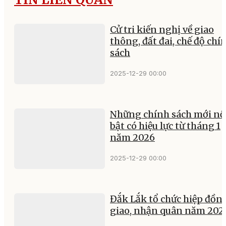
Cử tri kiến nghị về giao
thông, đất đai, chế độ chí
sách
2025-12-29 00:00
Những chính sách mới nổ
bật có hiệu lực từ tháng 1
năm 2026
2025-12-29 00:00
Đắk Lắk tổ chức hiệp đồn
giao, nhận quân năm 202