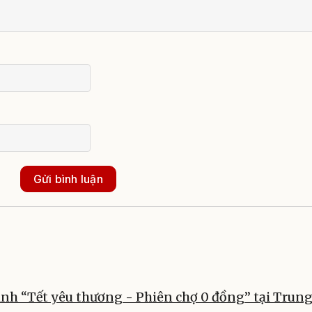
Gửi bình luận
nh “Tết yêu thương - Phiên chợ 0 đồng” tại Trung