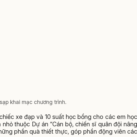
sạp khai mạc chương trình.
 chiếc xe đạp và 10 suất học bổng cho các em họ
m nhỏ thuộc Dự án “Cán bộ, chiến sĩ quân đội nân
hững phần quà thiết thực, góp phần động viên cá