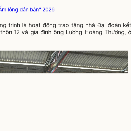
 Ấm lòng dân bản” 2026
g trình là hoạt động trao tặng nhà Đại đoàn kế
 thôn 12 và gia đình ông Lương Hoàng Thương, 