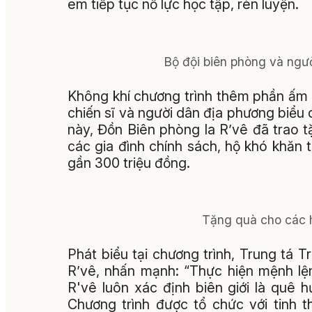
em tiếp tục nỗ lực học tập, rèn luyện.
Bộ đội biên phòng và ngườ
Không khí chương trình thêm phần ấm 
chiến sĩ và người dân địa phương biểu
này, Đồn Biên phòng Ia R’vê đã trao 
các gia đình chính sách, hộ khó khăn t
gần 300 triệu đồng.
Tặng quà cho các h
Phát biểu tại chương trình, Trung tá T
R’vê, nhấn mạnh: “Thực hiện mệnh lện
R'vê luôn xác định biên giới là quê 
Chương trình được tổ chức với tinh 