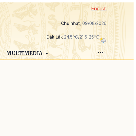
English
Chủ nhật
, 09/08/2026
Đắk Lắk
24.5ºC/21.6-25ºC
MULTIMEDIA
,