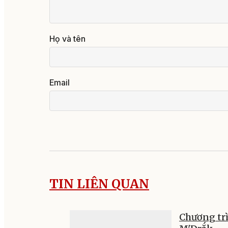
Họ và tên
Email
TIN LIÊN QUAN
Chương trì