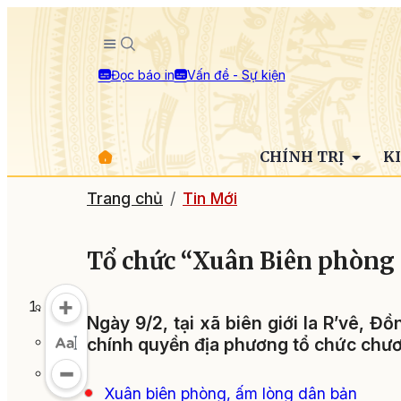
Đọc báo in
Vấn đề - Sự kiện
CHÍNH TRỊ
K
Trang chủ
Tin Mới
Tổ chức “Xuân Biên phòng -
Ngày 9/2, tại xã biên giới Ia R’vê, Đồ
chính quyền địa phương tổ chức chươ
Xuân biên phòng, ấm lòng dân bản