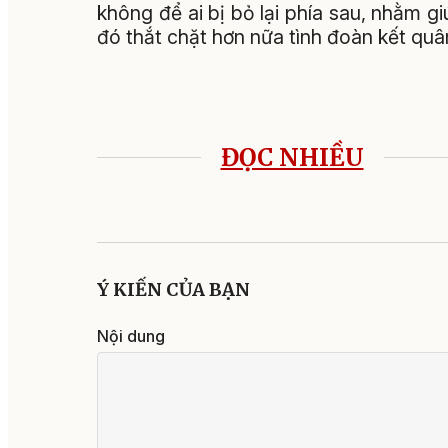
không để ai bị bỏ lại phía sau, nhằm 
đó thắt chặt hơn nữa tình đoàn kết quân
ĐỌC NHIỀU
Ý KIẾN CỦA BẠN
Nội dung