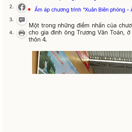
Ấm áp chương trình “Xuân Biên phòng -
Một trong những điểm nhấn của chươn
cho gia đình ông Trương Văn Toản, ở
thôn 4.