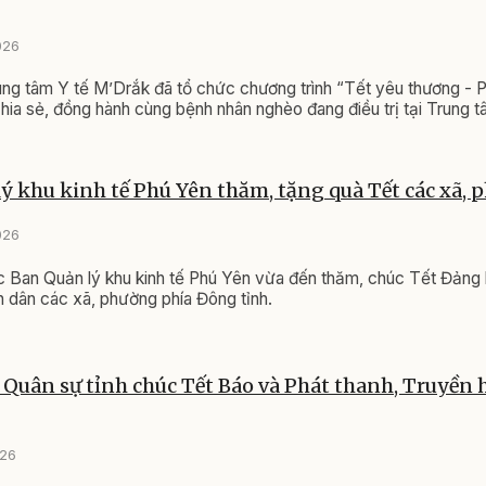
026
ung tâm Y tế M’Drắk đã tổ chức chương trình “Tết yêu thương - 
ia sẻ, đồng hành cùng bệnh nhân nghèo đang điều trị tại Trung t
ý khu kinh tế Phú Yên thăm, tặng quà Tết các xã,
026
 Ban Quản lý khu kinh tế Phú Yên vừa đến thăm, chúc Tết Đảng 
 dân các xã, phường phía Đông tỉnh.
 Quân sự tỉnh chúc Tết Báo và Phát thanh, Truyền
026