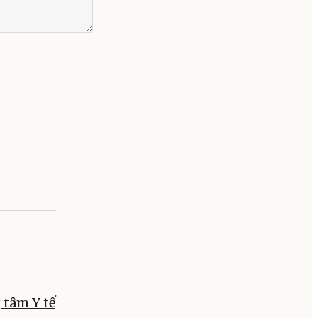
 tâm Y tế