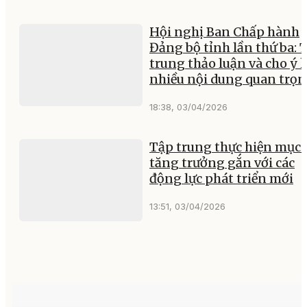
Hội nghị Ban Chấp hành
Đảng bộ tỉnh lần thứ ba: 
trung thảo luận và cho ý 
nhiều nội dung quan trọ
18:38, 03/04/2026
Tập trung thực hiện mục 
tăng trưởng gắn với các
động lực phát triển mới
13:51, 03/04/2026