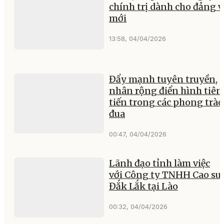
chính trị dành cho đảng v
mới
13:58, 04/04/2026
Đẩy mạnh tuyên truyền,
nhân rộng điển hình tiên
tiến trong các phong trào
đua
00:47, 04/04/2026
Lãnh đạo tỉnh làm việc
với Công ty TNHH Cao su
Đắk Lắk tại Lào
00:32, 04/04/2026