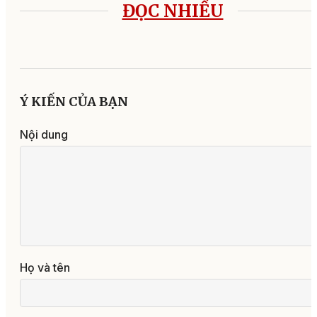
ĐỌC NHIỀU
Ý KIẾN CỦA BẠN
Nội dung
Họ và tên