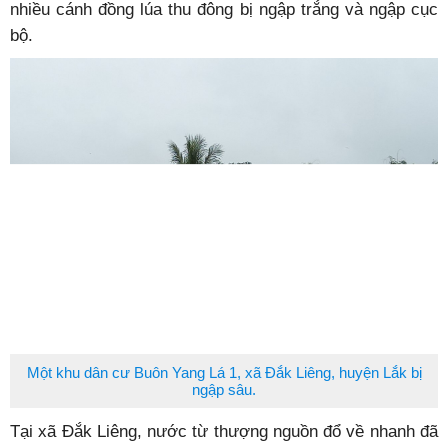
nhiều cánh đồng lúa thu đông bị ngập trắng và ngập cục
bộ.
Một khu dân cư Buôn Yang Lá 1, xã Đắk Liêng, huyện Lắk bị
ngập sâu.
Tại xã Đắk Liêng, nước từ thượng nguồn đổ về nhanh đã