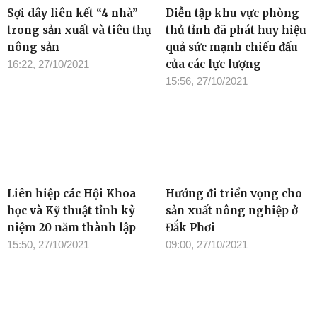
Sợi dây liên kết “4 nhà”
Diễn tập khu vực phòng
trong sản xuất và tiêu thụ
thủ tỉnh đã phát huy hiệu
nông sản
quả sức mạnh chiến đấu
của các lực lượng
16:22, 27/10/2021
15:56, 27/10/2021
Liên hiệp các Hội Khoa
Hướng đi triển vọng cho
học và Kỹ thuật tỉnh kỷ
sản xuất nông nghiệp ở
niệm 20 năm thành lập
Đắk Phơi
15:50, 27/10/2021
09:00, 27/10/2021