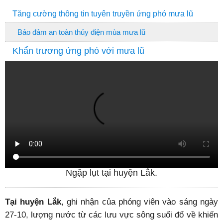
Tăng cường thông tin tuyên truyền ứng phó mưa lũ
Bảo đảm an toàn thủy điện mùa mưa lũ
Khẩn trương ứng phó với mưa lũ
Ngập lụt tại huyện Lắk.
Tại huyện Lắk
, ghi nhận của phóng viên vào sáng ngày
27-10, lượng nước từ các lưu vực sông suối đổ về khiến