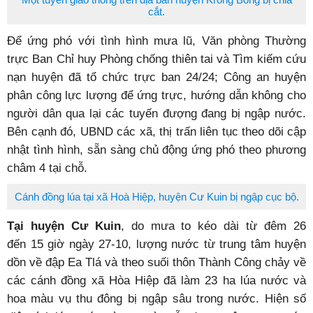
cắt.
Để ứng phó với tình hình mưa lũ, Văn phòng Thường
trực Ban Chỉ huy Phòng chống thiên tai và Tìm kiếm cứu
nạn huyện đã tổ chức trực ban 24/24; Công an huyện
phân công lực lượng để ứng trực, hướng dẫn không cho
người dân qua lại các tuyến đượng đang bị ngập nước.
Bên cạnh đó, UBND các xã, thị trấn liên tục theo dõi cập
nhật tình hình, sẵn sàng chủ động ứng phó theo phương
châm 4 tại chỗ.
Cánh đồng lúa tại xã Hoà Hiệp, huyện Cư Kuin bị ngập cục bộ.
Tại huyện Cư Kuin
, do mưa to kéo dài từ đêm 26
đến 15 giờ ngày 27-10, lượng nước từ trung tâm huyện
dồn về đập Ea Tlá và theo suối thôn Thành Công chảy về
các cánh đồng xã Hòa Hiệp đã làm 23 ha lúa nước và
hoa màu vụ thu đông bị ngập sâu trong nước. Hiện số