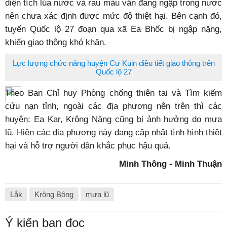
diện tích lúa nước và rau màu vẫn đang ngập trong nước
nên chưa xác định được mức độ thiệt hại. Bên cạnh đó,
tuyến Quốc lộ 27 đoạn qua xã Ea Bhốc bị ngập nặng,
khiến giao thông khó khăn.
Lực lượng chức năng huyện Cư Kuin điều tiết giao thông trên
Quốc lộ 27
Theo Ban Chỉ huy Phòng chống thiên tai và Tìm kiếm
cứu nạn tỉnh, ngoài các địa phương nên trên thì các
huyện: Ea Kar, Krông Năng cũng bị ảnh hưởng do mưa
lũ. Hiện các địa phương này đang cập nhật tình hình thiệt
hại và hỗ trợ người dân khắc phục hậu quả.
Minh Thông - Minh Thuận
Lắk
Krông Bông
mưa lũ
Ý kiến bạn đọc