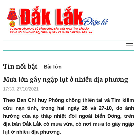
T
Tin nổi bật
Bài lớn
Mưa lớn gây ngập lụt ở nhiều địa phương
17:30, 27/10/2021
Theo Ban Chỉ huy Phòng chống thiên tai và Tìm kiếm
cứu nạn tỉnh, trong hai ngày 26 và 27-10, do ảnh
hưởng của áp thấp nhiệt đới ngoài biển Đông, trên
địa bàn Đắk Lắk có mưa vừa, có nơi mưa to gây ngập
lụt ở nhiều địa phương.