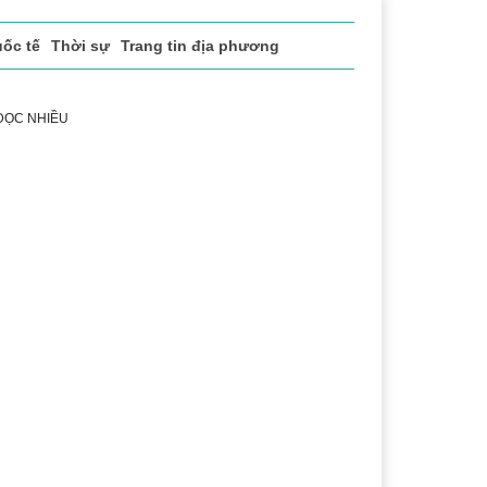
ốc tế
Thời sự
Trang tin địa phương
 ĐỌC NHIỀU