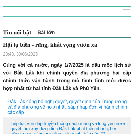
T
Tin nổi bật
Bài lớn
Hội tụ biển - rừng, khát vọng vươn xa
23:43, 30/06/2025
Cùng với cả nước, ngày 1/7/2025 là dấu mốc lịch sử
với Đắk Lắk khi chính quyền địa phương hai cấp
chính thức vận hành trong mô hình tỉnh mới được
hợp nhất từ hai tỉnh Đắk Lắk và Phú Yên.
Đắk Lắk công bố nghị quyết, quyết định của Trung ương
và địa phương về hợp nhất, sáp nhập đơn vị hành chính
các cấp
Tiếp tục vun đắp truyền thống cách mạng và lòng yêu nước,
quyết tâm xây dựng tỉnh Đắk Lắk phát triển nhanh, bền
vững, ngày càng giàu đẹp, văn minh, bản sắc (*)