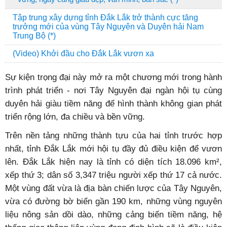
Tập trung xây dựng tỉnh Đắk Lắk trở thành cực tăng
trưởng mới của vùng Tây Nguyên và Duyên hải Nam
Trung Bộ (*)
(Video) Khởi đầu cho Đắk Lắk vươn xa
Sự kiện trọng đại này mở ra một chương mới trong hành
trình phát triển - nơi Tây Nguyên đại ngàn hội tụ cùng
duyên hải giàu tiềm năng để hình thành không gian phát
triển rộng lớn, đa chiều và bền vững.
Trên nền tảng những thành tựu của hai tỉnh trước hợp
nhất, tỉnh Đắk Lắk mới hội tụ đầy đủ điều kiện để vươn
lên. Đắk Lắk hiện nay là tỉnh có diện tích 18.096 km²,
xếp thứ 3; dân số 3,347 triệu người xếp thứ 17 cả nước.
Một vùng đất vừa là địa bàn chiến lược của Tây Nguyên,
vừa có đường bờ biển gần 190 km, những vùng nguyên
liệu nông sản dồi dào, những cảng biển tiềm năng, hệ