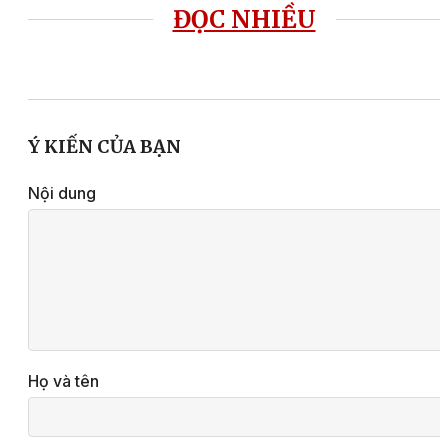
ĐỌC NHIỀU
Ý KIẾN CỦA BẠN
Nội dung
Họ và tên