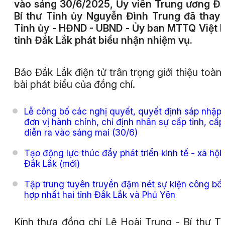
vào sáng 30/6/2025, Ủy viên Trung ương Đ
Bí thư Tỉnh ủy Nguyễn Đình Trung đã thay
Tỉnh ủy - HĐND - UBND - Ủy ban MTTQ Việt
tỉnh Đắk Lắk phát biểu nhận nhiệm vụ.
Báo Đắk Lắk điện tử trân trọng giới thiệu toàn
bài phát biểu của đồng chí.
Lễ công bố các nghị quyết, quyết định sáp nhập
đơn vị hành chính, chỉ định nhân sự cấp tỉnh, cấp
diễn ra vào sáng mai (30/6)
Tạo động lực thúc đẩy phát triển kinh tế - xã hội 
Đắk Lắk (mới)
Tập trung tuyên truyền đậm nét sự kiện công bố
hợp nhất hai tỉnh Đắk Lắk và Phú Yên
Kính thưa đồng chí Lê Hoài Trung - Bí thư T