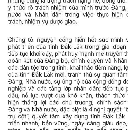
nhưng cũng là trọng trách nặng nề, đồng thời 
ý thức rõ trách nhiệm của mình trước Đảng,
nước và Nhân dân trong việc thực hiện c
trách, nhiệm vụ được giao.
Chúng tôi nguyện cống hiến hết sức mình v
phát triển của tỉnh Đắk Lắk trong giai đoạn 
tiếp tục khơi dậy, phát huy mạnh mẽ truyền t
đoàn kết của Đảng bộ, chính quyền và Nhân
các dân tộc trong tỉnh, khai thác tiềm năng, lợi
của tỉnh Đắk Lắk mới, tranh thủ sự quan tâm
Đảng, Nhà nước, sự ủng hộ của cộng đồng d
nghiệp và các tầng lớp nhân dân; tiếp tục 
đấu, nỗ lực vượt qua khó khăn, thách thức 
hiện thắng lợi các chủ trương, chính sách
Đảng và Nhà nước, đặc biệt là 4 nghị quyết “b
trụ cột”, quyết tâm xây dựng tỉnh Đắk Lắk 
triển nhanh, bền vững, ngày càng giàu đẹp,