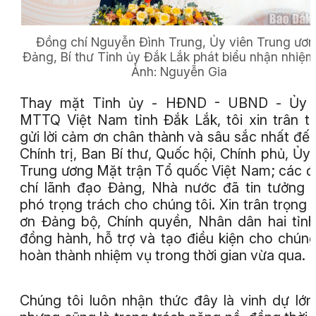
Đồng chí Nguyễn Đình Trung, Ủy viên Trung ươ
Đảng, Bí thư Tỉnh ủy Đắk Lắk phát biểu nhận nhiệm
Ảnh:
Nguyễn Gia
Thay mặt Tỉnh ủy - HĐND - UBND - Ủy 
MTTQ Việt Nam tỉnh Đắk Lắk, tôi xin trân t
gửi lời cảm ơn chân thành và sâu sắc nhất đế
Chính trị, Ban Bí thư, Quốc hội, Chính phủ, Ủy
Trung ương Mặt trận Tổ quốc Việt Nam; các 
chí lãnh đạo Đảng, Nhà nước đã tin tưởng 
phó trọng trách cho chúng tôi. Xin trân trọng
ơn Đảng bộ, Chính quyền, Nhân dân hai tỉn
đồng hành, hỗ trợ và tạo điều kiện cho chúng
hoàn thành nhiệm vụ trong thời gian vừa qua.
Chúng tôi luôn nhận thức đây là vinh dự lớn