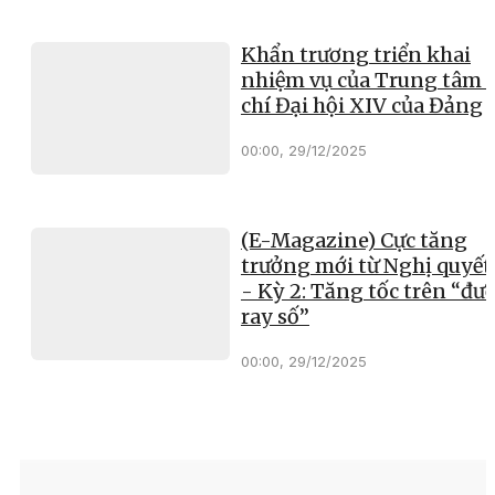
Khẩn trương triển khai
nhiệm vụ của Trung tâm 
chí Đại hội XIV của Đảng
00:00, 29/12/2025
(E-Magazine) Cực tăng
trưởng mới từ Nghị quyết
- Kỳ 2: Tăng tốc trên “đư
ray số”
00:00, 29/12/2025