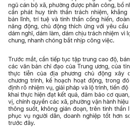
ngũ cán bộ xã, phường được phân công, bổ n
cần phát huy tinh thần trách nhiệm, khẳng 
bản lĩnh, trí tuệ và tinh thần cống hiến, đoàn 
năng động, chủ động thích ứng với yêu cầu 
dám nghĩ, dám làm, dám chịu trách nhiệm vì lợi
chung, nhanh chóng bắt nhịp công việc.
Trước mắt, cần tiếp tục tập trung cao độ, bám
các văn bản chỉ đạo của Trung ương, của tỉn
thực tiễn của địa phương chủ động xây d
chương trình, kế hoạch hoạt động, trong đó
định rõ nhiệm vụ, giải pháp và lộ trình, tiến độ t
khai thực hiện đạt kết quả, đảm bảo cơ quan,
vị, chính quyền các xã, phường vận hành hiệu 
thông suốt, không gián đoạn, trên tinh thần l
phục vụ người dân, doanh nghiệp tốt hơn so
trước đây.