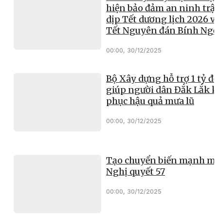
hiện bảo đảm an ninh trật
dịp Tết dương lịch 2026 v
Tết Nguyên đán Bính Ng
00:00, 30/12/2025
Bộ Xây dựng hỗ trợ 1 tỷ đ
giúp người dân Đắk Lắk 
phục hậu quả mưa lũ
00:00, 30/12/2025
Tạo chuyển biến mạnh mẽ
Nghị quyết 57
00:00, 30/12/2025