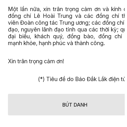
Một lần nữa, xin trân trọng cảm ơn và kính 
đồng chí Lê Hoài Trung và các đồng chí t
viên Đoàn công tác Trung ương; các đồng chí 
đạo, nguyên lãnh đạo tỉnh qua các thời kỳ; qu
đại biểu, khách quý, đồng bào, đồng chí 
mạnh khỏe, hạnh phúc và thành công.
Xin trân trọng cảm ơn!
(*) Tiêu đề do Báo Đắk Lắk điện tử
BÚT DANH