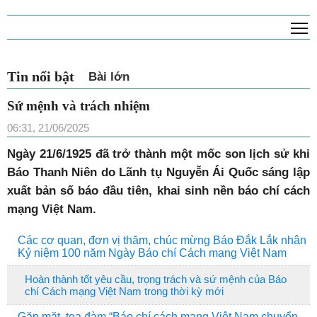
T
Tin nổi bật
Bài lớn
Sứ mệnh và trách nhiệm
06:31, 21/06/2025
Ngày 21/6/1925 đã trở thành một mốc son lịch sử khi
Báo Thanh Niên do Lãnh tụ Nguyễn Ái Quốc sáng lập
xuất bản số báo đầu tiên, khai sinh nền báo chí cách
mạng Việt Nam.
Các cơ quan, đơn vị thăm, chúc mừng Báo Đắk Lắk nhân
Kỷ niệm 100 năm Ngày Báo chí Cách mạng Việt Nam
Hoàn thành tốt yêu cầu, trọng trách và sứ mệnh của Báo
chí Cách mạng Việt Nam trong thời kỳ mới
Gặp mặt, tọa đàm “Báo chí cách mạng Việt Nam chuyển