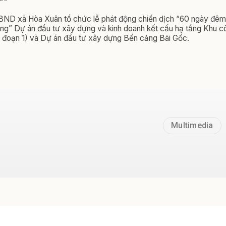
BND xã Hòa Xuân tổ chức lễ phát động chiến dịch “60 ngày đêm
ng” Dự án đầu tư xây dựng và kinh doanh kết cấu hạ tầng Khu c
 đoạn 1) và Dự án đầu tư xây dựng Bến cảng Bãi Gốc.
Multimedia