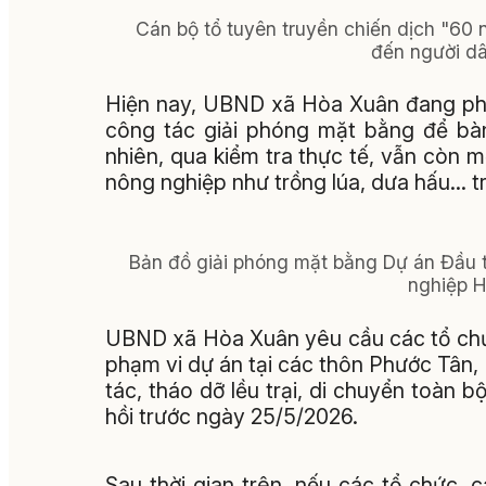
Cán bộ tổ tuyên truyền chiến dịch "60
đến người dâ
Hiện nay, UBND xã Hòa Xuân đang phối 
công tác giải phóng mặt bằng để bàn
nhiên, qua kiểm tra thực tế, vẫn còn m
nông nghiệp như trồng lúa, dưa hấu… trê
Bản đồ giải phóng mặt bằng Dự án Đầu 
nghiệp H
UBND xã Hòa Xuân yêu cầu các tổ chức
phạm vi dự án tại các thôn Phước Tân
tác, tháo dỡ lều trại, di chuyển toàn b
hồi trước ngày 25/5/2026.
Sau thời gian trên, nếu các tổ chức