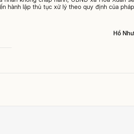
ến hành lập thủ tục xử lý theo quy định của phá
Hồ Nh