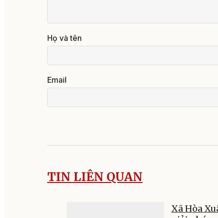
Họ và tên
Email
TIN LIÊN QUAN
Xã Hòa Xu