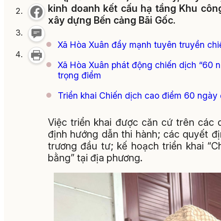
kinh doanh kết cấu hạ tầng Khu công
xây dựng Bến cảng Bãi Gốc.
Xã Hòa Xuân đẩy mạnh tuyên truyền chi
Xã Hòa Xuân phát động chiến dịch “60 
trọng điểm
Triển khai Chiến dịch cao điểm 60 ngày
Việc triển khai được căn cứ trên các
định hướng dẫn thi hành; các quyết đ
trương đầu tư; kế hoạch triển khai 
bằng” tại địa phương.