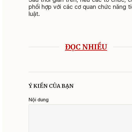
phối hợp với các cơ quan chức năng ti
luật.
ĐỌC NHIỀU
Ý KIẾN CỦA BẠN
Nội dung