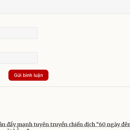
Gửi bình luận
ân đẩy mạnh tuyên truyền chiến dịch “60 ngày đê