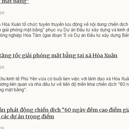
g mặt bằng”
026
ã Hòa Xuân tổ chức tuyên truyền lưu động về nội dung chiến dịc
 giải phóng mặt bằng” phục vụ Dự án Đầu tư xây dựng và kinh d
ông nghiệp Hòa Tâm (giai đoạn 1) và Dự án Đầu tư xây dựng Bế
tăng tốc giải phóng mặt bằng tại xã Hòa Xuân
026
hu kinh tế Phú Yên vừa có buổi làm việc với lãnh đạo xã Hòa Xuâ
ương liên quan và nhà đầu tư về tiến độ triển khai chiến dịch “60
ng mặt bằng”.
n phát động chiến dịch “60 ngày đêm cao điểm gi
các dự án trọng điểm
026