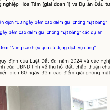
 nghiệp Hòa Tâm (giai đoạn 1) và Dự án Đầu t
ến dịch “60 ngày đêm cao điểm giải phóng mặt bằng”
ngày đêm cao điểm giải phóng mặt bằng” các dự án
 đêm "Nâng cao hiệu quả sử dụng dịch vụ công”
 quy định của Luật Đất đai năm 2024 và các ngh
ịnh của UBND tỉnh về thu hồi đất, chấp thuận ch
“Chiến dịch 60 ngày đêm cao điểm giải phóng mặ