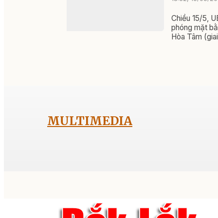
Chiều 15/5, U
phóng mặt bằ
Hòa Tâm (giai
MULTIMEDIA