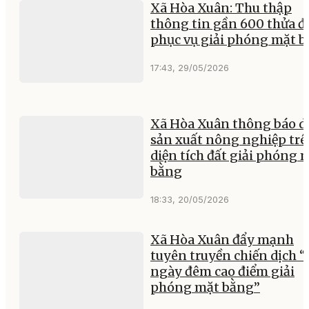
Xã Hòa Xuân: Thu thập
thông tin gần 600 thửa đ
phục vụ giải phóng mặt 
17:43, 29/05/2026
Xã Hòa Xuân thông báo 
sản xuất nông nghiệp tr
diện tích đất giải phóng 
bằng
18:33, 20/05/2026
Xã Hòa Xuân đẩy mạnh
tuyên truyền chiến dịch “
ngày đêm cao điểm giải
phóng mặt bằng”