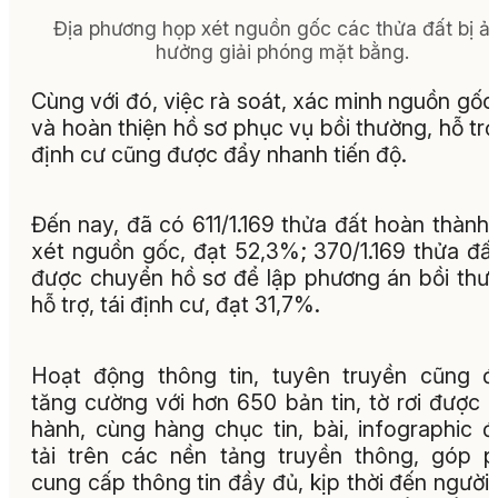
Địa phương họp xét nguồn gốc các thửa đất bị ả
hưởng giải phóng mặt bằng.
Cùng với đó, việc rà soát, xác minh nguồn gốc
và hoàn thiện hồ sơ phục vụ bồi thường, hỗ trợ,
định cư cũng được đẩy nhanh tiến độ.
Đến nay, đã có 611/1.169 thửa đất hoàn thành
xét nguồn gốc, đạt 52,3%; 370/1.169 thửa đấ
được chuyển hồ sơ để lập phương án bồi thư
hỗ trợ, tái định cư, đạt 31,7%.
Hoạt động thông tin, tuyên truyền cũng 
tăng cường với hơn 650 bản tin, tờ rơi được 
hành, cùng hàng chục tin, bài, infographic 
tải trên các nền tảng truyền thông, góp 
cung cấp thông tin đầy đủ, kịp thời đến người