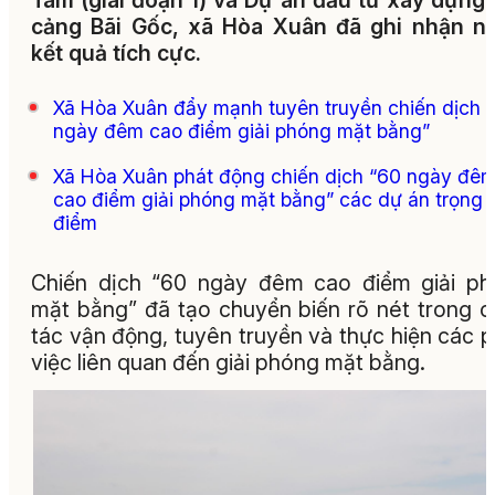
Tâm (giai đoạn 1) và Dự án đầu tư xây dựng
cảng Bãi Gốc, xã Hòa Xuân đã ghi nhận n
kết quả tích cực.
Xã Hòa Xuân đẩy mạnh tuyên truyền chiến dịch 
ngày đêm cao điểm giải phóng mặt bằng”
Xã Hòa Xuân phát động chiến dịch “60 ngày đê
cao điểm giải phóng mặt bằng” các dự án trọng
điểm
Chiến dịch “60 ngày đêm cao điểm giải p
mặt bằng” đã tạo chuyển biến rõ nét trong 
tác vận động, tuyên truyền và thực hiện các 
việc liên quan đến giải phóng mặt bằng.