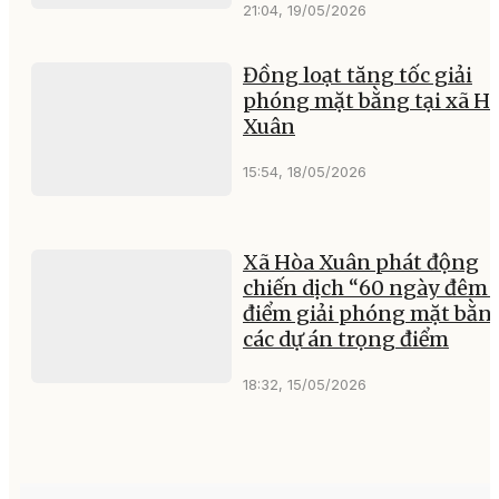
21:04, 19/05/2026
Đồng loạt tăng tốc giải
phóng mặt bằng tại xã H
Xuân
15:54, 18/05/2026
Xã Hòa Xuân phát động
chiến dịch “60 ngày đêm 
điểm giải phóng mặt bằn
các dự án trọng điểm
18:32, 15/05/2026