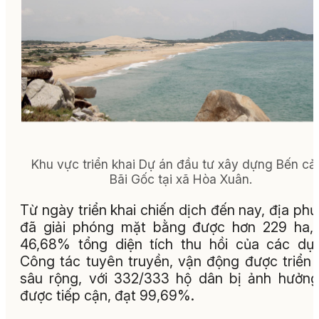
Khu vực triển khai Dự án đầu tư xây dựng Bến cả
Bãi Gốc tại xã Hòa Xuân.
Từ ngày triển khai chiến dịch đến nay, địa ph
đã giải phóng mặt bằng được hơn 229 ha,
46,68% tổng diện tích thu hồi của các dự
Công tác tuyên truyền, vận động được triển 
sâu rộng, với 332/333 hộ dân bị ảnh hưởn
được tiếp cận, đạt 99,69%.