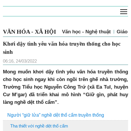
T
VĂN HÓA - XÃ HỘI
Văn học - Nghệ thuật
Giáo 
Khơi dậy tình yêu văn hóa truyền thống cho học
sinh
06:16, 24/03/2022
Mong muốn khơi dậy tình yêu văn hóa truyền thống
cho học sinh ngay khi còn ngồi trên ghế nhà trường,
Trường Tiểu học Nguyễn Công Trứ (xã Ea Tul, huyện
Cư M’gar) đã triển khai mô hình “Giữ gìn, phát huy
làng nghề dệt thổ cẩm”.
Người “giữ lửa” nghề dệt thổ cẩm truyền thống
Tha thiết với nghề dệt thổ cẩm