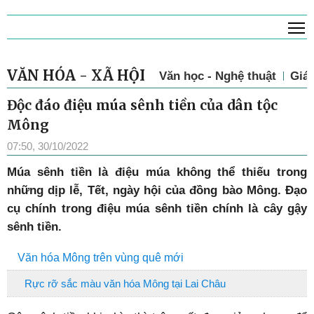
T
VĂN HÓA - XÃ HỘI
Văn học - Nghệ thuật
Giá
Độc đáo điệu múa sênh tiền của dân tộc
Mông
07:50, 30/10/2022
M
úa sênh tiền là điệu múa không thể thiếu trong
những dịp lễ, Tết, ngày hội của đồng bào Mông. Đạo
cụ chính trong điệu múa sênh tiền chính là cây gậy
sênh tiền.
Văn hóa Mông trên vùng quê mới
Rực rỡ sắc màu văn hóa Mông tại Lai Châu