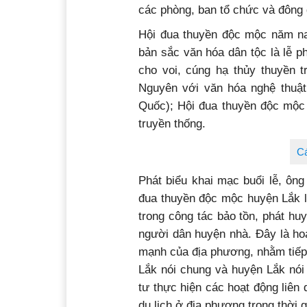
các phòng, ban tổ chức và đông 
Hội đua thuyền độc mộc năm
bản sắc văn hóa dân tộc là lễ 
cho voi, cúng hạ thủy thuyề
Nguyên với văn hóa nghệ thuật
Quốc); Hội đua thuyền độc mộc 
truyền thống.
Cá
Phát biểu khai mạc buổi lễ, ôn
đua thuyền độc mộc huyện Lắk
trong công tác bảo tồn, phát huy
người dân huyện nhà. Đây là hoạ
mạnh của địa phương, nhằm tiếp 
Lắk nói chung và huyện Lắk nó
tư thực hiện các hoạt động liên
du lịch ở địa phương trong thời g