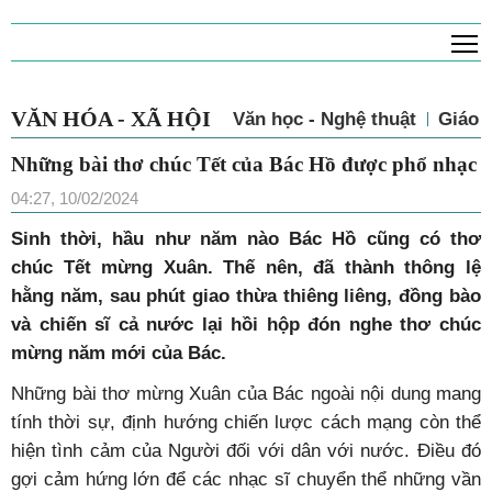
T
VĂN HÓA - XÃ HỘI
Văn học - Nghệ thuật
Giáo 
Những bài thơ chúc Tết của Bác Hồ được phổ nhạc
04:27, 10/02/2024
Sinh thời, hầu như năm nào Bác Hồ cũng có thơ
chúc Tết mừng Xuân. Thế nên, đã thành thông lệ
hằng năm, sau phút giao thừa thiêng liêng, đồng bào
và chiến sĩ cả nước lại hồi hộp đón nghe thơ chúc
mừng năm mới của Bác.
Những bài thơ mừng Xuân của Bác ngoài nội dung mang
tính thời sự, định hướng chiến lược cách mạng còn thể
hiện tình cảm của Người đối với dân với nước. Điều đó
gợi cảm hứng lớn để các nhạc sĩ chuyển thể những vần