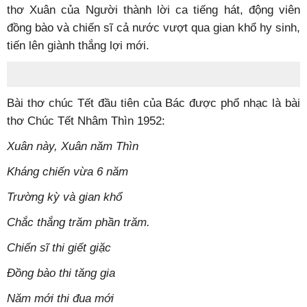
thơ Xuân của Người thành lời ca tiếng hát, động viên
đồng bào và chiến sĩ cả nước vượt qua gian khổ hy sinh,
tiến lên giành thắng lợi mới.
Bài thơ chúc Tết đầu tiên của Bác được phổ nhạc là bài
thơ Chúc Tết Nhâm Thìn 1952:
Xuân này, Xuân năm Thìn
Kháng chiến vừa 6 năm
Trường kỳ và gian khổ
Chắc thắng trăm phần trăm.
Chiến sĩ thi giết giặc
Đồng bào thi tăng gia
Năm mới thi đua mới