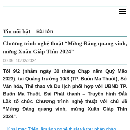
T
Tin nổi bật
Bài lớn
Chương trình nghệ thuật “Mừng Đảng quang vinh,
mừng Xuân Giáp Thìn 2024”
00:35, 10/02/2024
Tối 9/2 (nhằm ngày 30 tháng Chạp năm Quý Mão
2023), tại Quảng trường 10/3 (TP. Buôn Ma Thuột), Sở
Văn hóa, Thể thao và Du lịch phối hợp với UBND TP.
Buôn Ma Thuột, Đài Phát thanh – Truyền hình Đắk
Lắk tổ chức Chương trình nghệ thuật với chủ đề
“Mừng Đảng quang vinh, mừng Xuân Giáp Thìn
2024”.
Khai mạc Triển lãm ảnh nghệ thuật và thư pháp chào