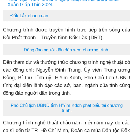
Xuân Giáp Thìn 2024
Đắk Lắk chào xuân
Chương trình được truyền hình trực tiếp trên sóng của
Đài Phát thanh – Truyền hình Đắk Lắk (DRT).
Đông đảo người dân đến xem chương trình.
Đến tham dự và thưởng thức chương trình nghệ thuật có
các đồng chí: Nguyễn Đình Trung, Ủy viên Trung ương
Đảng, Bí thư Tỉnh uỷ; H'Yim Kđoh, Phó Chủ tịch UBND
tỉnh; đại diện lãnh đạo các sở, ban, ngành của tỉnh cùng
đông đảo người dân trong tỉnh.
Phó Chủ tịch UBND tỉnh H'Yim Kđoh phát biểu tại chương
trình.
Chương trình nghệ thuật chào năm mới năm nay do các
ca sĩ đến từ TP. Hồ Chí Minh, Đoàn ca múa Dân tộc Đắk