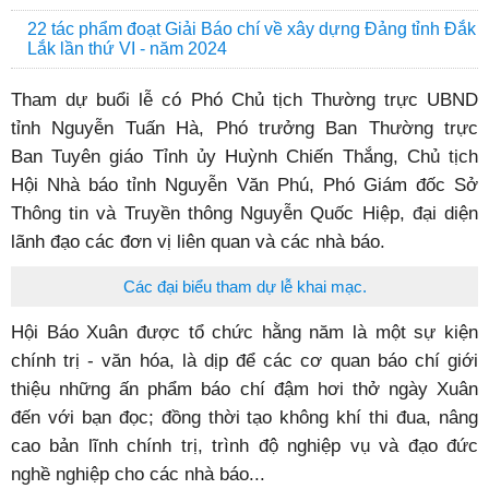
22 tác phẩm đoạt Giải Báo chí về xây dựng Đảng tỉnh Đắk
Lắk lần thứ VI - năm 2024
Tham dự buổi lễ có Phó Chủ tịch Thường trực UBND
tỉnh Nguyễn Tuấn Hà, Phó trưởng Ban Thường trực
Ban Tuyên giáo Tỉnh ủy Huỳnh Chiến Thắng, Chủ tịch
Hội Nhà báo tỉnh Nguyễn Văn Phú, Phó Giám đốc Sở
Thông tin và Truyền thông Nguyễn Quốc Hiệp, đại diện
lãnh đạo các đơn vị liên quan và các nhà báo.
Các đại biểu tham dự lễ khai mạc.
Hội Báo Xuân được tổ chức hằng năm là một sự kiện
chính trị - văn hóa, là dịp để các cơ quan báo chí giới
thiệu những ấn phẩm báo chí đậm hơi thở ngày Xuân
đến với bạn đọc; đồng thời tạo không khí thi đua, nâng
cao bản lĩnh chính trị, trình độ nghiệp vụ và đạo đức
nghề nghiệp cho các nhà báo...