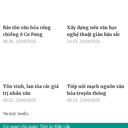
Bảo tồn văn hóa cồng
Xây dựng nền văn học
chiêng ở Cư Pơng
nghệ thuật giàu bản sắc
08:36, 22/04/2025
14:23, 21/04/2025
Tôn vinh, lan tỏa các giá
Tiếp nối mạch nguồn văn
trị nhân văn
hóa truyền thống
08:22, 21/04/2025
08:19, 21/04/2025
TIN ĐỌC NHIỀU
Cơ quan chủ quản: Tỉnh ủy Đắk Lắk