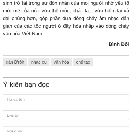
sinh trở lại trong sự đón nhận của mọi người nhờ yếu tố
mới mẽ của nó - vừa thô mộc, khác lạ... vừa hiện đại và
đại chúng hơn, góp phần đưa dòng chảy âm nhạc dân
gian của các tộc người ở đây hòa nhập vào dòng chảy
văn hóa Việt Nam.
Đình Đối
đàn B’rôh
nhạc cụ
văn hóa
chế tác
Ý kiến bạn đọc