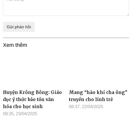
Xem thêm
Huyện Krông Bông: Giáo
Mang “hào khí cha ông”
dục ý thức bảo tồn văn
truyền cho lính trẻ
hóa cho học sinh
08:37, 22/04/2025
08:35, 23/04/2025