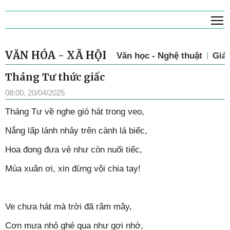
T
VĂN HÓA - XÃ HỘI
Văn học - Nghệ thuật
Giá
Tháng Tư thức giấc
08:00, 20/04/2025
Tháng Tư về nghe gió hát trong veo,
Nắng lấp lánh nhảy trên cành lá biếc,
Hoa đong đưa vẻ như còn nuối tiếc,
Mùa xuân ơi, xin đừng vội chia tay!
Ve chưa hát mà trời đã râm mây,
Cơn mưa nhỏ ghé qua như gợi nhớ,