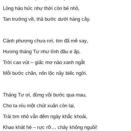
Lòng háo hức như thời còn bé nhỏ,
Tan trường về, thả bước dưới hàng cây.
Cánh phượng chưa rơi, tim đã mê say,
Hương tháng Tư như tình đầu e ấp,
Trời cao vút – giấc mơ nào xanh ngắt
Mỗi bước chân, nõn lộc nảy biếc ngời.
Tháng Tư ơi, đừng vội bước qua mau,
Cho ta níu một chút xuân còn lại,
Trái tim nhỏ vẫn đêm ngày khắc khoải,
Khao khát hè – rực rỡ… cháy không nguôi!