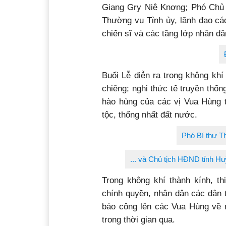
Giang Gry Niê Knơng; Phó Chủ 
Thường vụ Tỉnh ủy, lãnh đạo cá
chiến sĩ và các tầng lớp nhân dâ
Buổi Lễ diễn ra trong không khí
chiêng; nghi thức tế truyền thốn
hào hùng của các vị Vua Hùng t
tộc, thống nhất đất nước.
Phó Bí thư T
... và Chủ tịch HĐND tỉnh Hu
Trong không khí thành kính, th
chính quyền, nhân dân các dân 
báo công lên các Vua Hùng về n
trong thời gian qua.