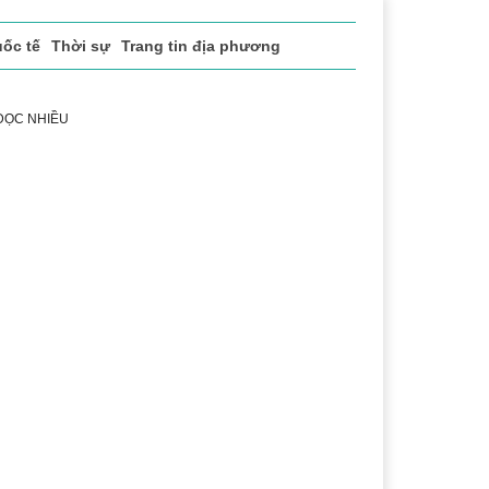
ốc tế
Thời sự
Trang tin địa phương
 ĐỌC NHIỀU