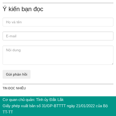
Ý kiến bạn đọc
TIN ĐỌC NHIỀU
Cơ quan chủ quản: Tỉnh ủy Đắk Lắk
Giấy phép xuất bản số 31/GP-BTTTT ngày 21/01/2022 của Bộ
TT-TT