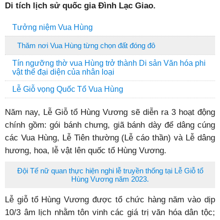
Di tích lịch sử quốc gia Đình Lạc Giao.
Tưởng niệm Vua Hùng
Thăm nơi Vua Hùng từng chọn đất đóng đô
Tín ngưỡng thờ vua Hùng trở thành Di sản Văn hóa phi
vật thể đại diện của nhân loại
Lễ Giỗ vọng Quốc Tổ Vua Hùng
Năm nay, Lễ Giỗ tổ Hùng Vương sẽ diễn ra 3 hoạt động
chính gồm: gói bánh chưng, giã bánh dày để dâng cúng
các Vua Hùng, Lễ Tiên thường (Lễ cáo thần) và Lễ dâng
hương, hoa, lễ vật lên quốc tổ Hùng Vương.
Đội Tế nữ quan thực hiện nghi lễ truyền thống tại Lễ Giỗ tổ
Hùng Vương năm 2023.
Lễ giỗ tổ Hùng Vương được tổ chức hàng năm vào dịp
10/3 âm lịch nhằm tôn vinh các giá trị văn hóa dân tộc;