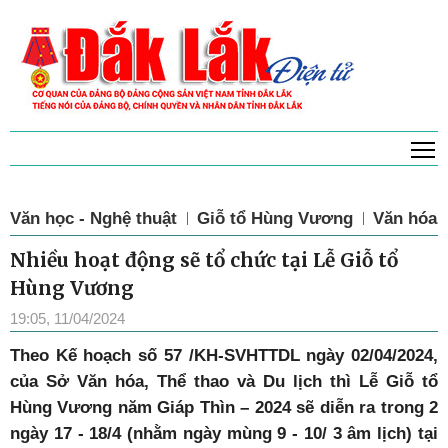
T
Văn học - Nghệ thuật
Giỗ tổ Hùng Vương
Văn hóa
Nhiều hoạt động sẽ tổ chức tại Lễ Giỗ tổ
Hùng Vương
19:05, 11/04/2024
Theo Kế hoạch số 57 /KH-SVHTTDL ngày 02/04/2024,
của Sở Văn hóa, Thể thao và Du lịch thì Lễ Giỗ tổ
Hùng Vương năm Giáp Thìn – 2024 sẽ diễn ra trong 2
ngày 17 - 18/4 (nhằm ngày mùng 9 - 10/ 3 âm lịch) tại