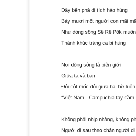
Đây bến phà di tích hào hùng
Bảy mươi mốt người con mãi mãi 
Như dòng sông Sê Rê Pốk muôn
Thành khúc tráng ca bi hùng
Nơi dòng sông là biên giới
Giữa ta và bạn
Đôi cột mốc đôi giữa hai bờ luôn
“Việt Nam - Campuchia tay cầm
Không phải nhịp nhàng, không ph
Người đi sau theo chân người đi