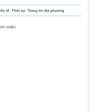
ốc tế
Thời sự
Trang tin địa phương
 ĐỌC NHIỀU