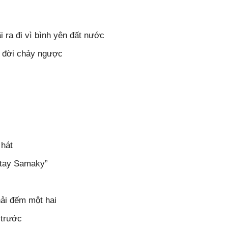
ra đi vì bình yên đất nước
 đời chảy ngược
 hát
 tay Samaky”
ải đếm một hai
 trước