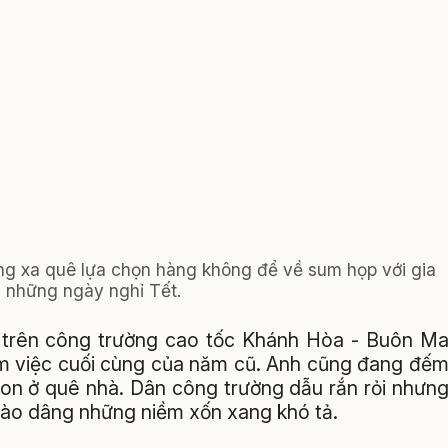
động xa quê lựa chọn hàng không để về sum họp với gia
g những ngày nghỉ Tết.
 trên công trường cao tốc Khánh Hòa - Buôn M
àm việc cuối cùng của năm cũ. Anh cũng đang đế
con ở quê nhà. Dân công trường dẫu rắn rỏi nhưn
rào dâng những niềm xốn xang khó tả.