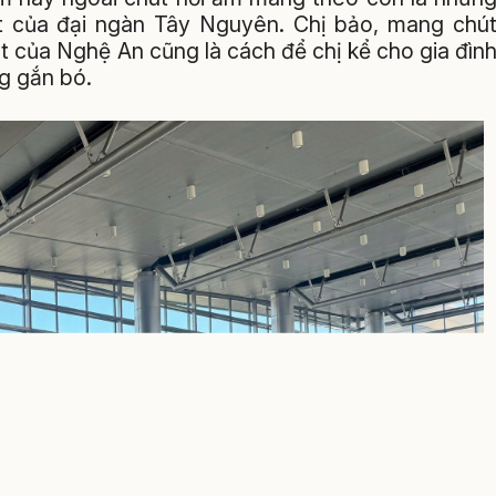
t của đại ngàn Tây Nguyên. Chị bảo, mang chú
t của Nghệ An cũng là cách để chị kể cho gia đìn
g gắn bó.