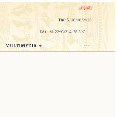
English
Thứ 5
, 06/08/2026
Đắk Lắk
22ºC/21.4-28.8ºC
MULTIMEDIA
ề