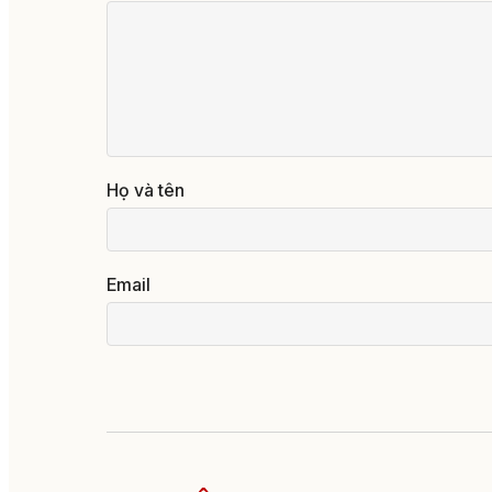
Họ và tên
Email