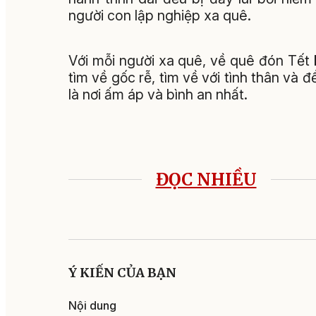
người con lập nghiệp xa quê.
Với mỗi người xa quê, về quê đón Tết 
tìm về gốc rễ, tìm về với tình thân và 
là nơi ấm áp và bình an nhất.
ĐỌC NHIỀU
Ý KIẾN CỦA BẠN
Nội dung