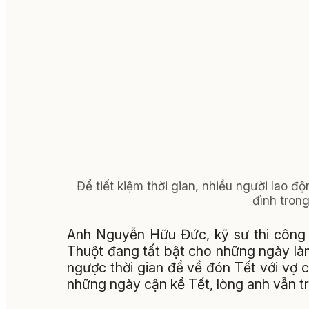
Để tiết kiệm thời gian, nhiều người lao 
đình tron
Anh Nguyễn Hữu Đức, kỹ sư thi công
Thuột đang tất bật cho những ngày l
ngược thời gian để về đón Tết với vợ 
những ngày cận kề Tết, lòng anh vẫn t