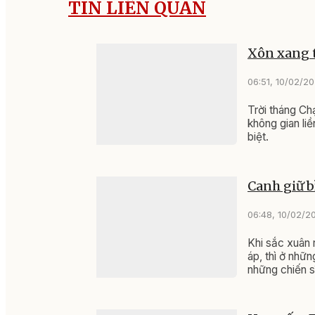
TIN LIÊN QUAN
Xôn xang 
06:51, 10/02/2
Trời tháng Ch
không gian li
biệt.
Canh giữ 
06:48, 10/02/2
Khi sắc xuân 
áp, thì ở nhữn
những chiến s