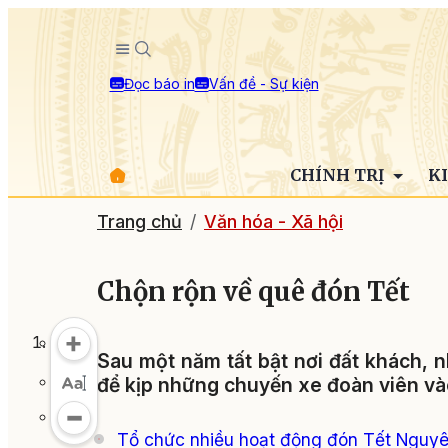
Đọc báo in
Vấn đề - Sự kiện
CHÍNH TRỊ
K
Trang chủ
Văn hóa - Xã hội
Chộn rộn về quê đón Tết
Sau một năm tất bật nơi đất khách, 
để kịp những chuyến xe đoàn viên và
Tổ chức nhiều hoạt động đón Tết Nguyê