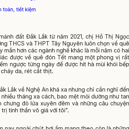
 toàn, tiết kiệm
 mảnh đất Đắk Lắk từ năm 2021, chị Hồ Thị Ngọ
rường THCS và THPT Tây Nguyên luôn chọn về qu
ay mắn hơn các ngành nghề khác là mỗi năm có ha
iác được về quê đón Tết mang một phong vị rấ
 đếm ngược từng ngày để được hít hà mùi khói bế
háy da, rét cắt thịt.
Đắk Lắk về Nghệ An khá xa nhưng chỉ cần nghĩ đế
 nhiều tháng xa cách, bao mệt mỏi dường như ta
bánh chưng đỏ lửa xuyên đêm và những câu chuyệ
ị tinh thần vô giá với tôi".
ăm nay ngoài chút hơi ấm mang theo còn là nhữn