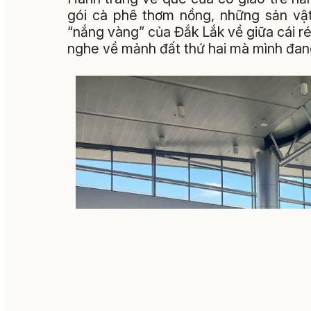
gói cà phê thơm nồng, những sản vậ
“nắng vàng” của Đắk Lắk về giữa cái ré
nghe về mảnh đất thứ hai mà mình đan