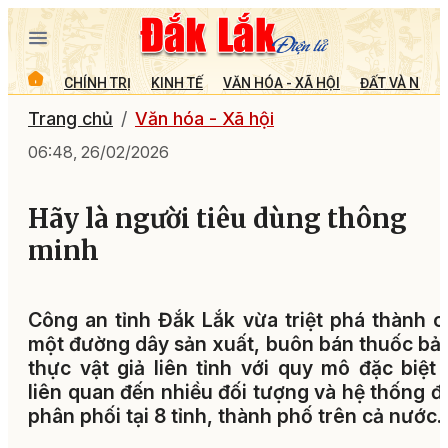
CHÍNH TRỊ
KINH TẾ
VĂN HÓA - XÃ HỘI
ĐẤT VÀ NGƯỜ
Trang chủ
Văn hóa - Xã hội
06:48, 26/02/2026
Hãy là người tiêu dùng thông
minh
Công an tỉnh Đắk Lắk vừa triệt phá thành 
một đường dây sản xuất, buôn bán thuốc bả
thực vật giả liên tỉnh với quy mô đặc biệt 
liên quan đến nhiều đối tượng và hệ thống đạ
phân phối tại 8 tỉnh, thành phố trên cả nước.