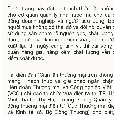
Thực trạng này đặt ra thách thức lớn không
cho cơ quan quản lý nhà nước mà cho cả 
đồng doanh nghiệp và người tiêu dùng, bởi
người mua không có thái độ và đòi hỏi quyền 
sử dụng sản phẩm rõ nguồn gốc, chất lượng
đảm; người bán không bị kiểm soát; còn người
xuất lậu thì ngày càng tinh vi, thì cái vòng 
quẩn hàng giả, hàng kém chất lượng vẫn 
kiểm soát được.
Tại diễn đàn “Gian lận thương mại trên không 
mạng: Thách thức và giải pháp ngăn chặn
Liên đoàn Thương mại và Công nghiệp Việt
(VCCI) chỉ đạo tổ chức vừa diễn ra tại TP. Hồ
Minh, bà Lê Thị Hà, Trưởng Phòng Quản lý 
động thương mại điện tử (Cục Thương mại điệ
và Kinh tế số, Bộ Công Thương) cho biết,