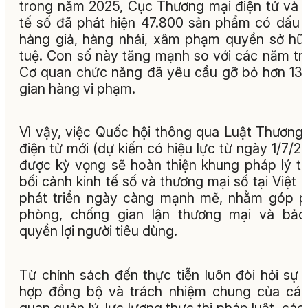
trong năm 2025, Cục Thương mại điện tử và 
tế số đã phát hiện 47.800 sản phẩm có dấu 
hàng giả, hàng nhái, xâm phạm quyền sở hữu
tuệ. Con số này tăng mạnh so với các năm tr
Cơ quan chức năng đã yêu cầu gỡ bỏ hơn 13
gian hàng vi phạm.
Vì vậy, việc Quốc hội thông qua Luật Thương
điện tử mới (dự kiến có hiệu lực từ ngày 1/7/2
được kỳ vọng sẽ hoàn thiện khung pháp lý t
bối cảnh kinh tế số và thương mại số tại Việt
phát triển ngày càng mạnh mẽ, nhằm góp 
phòng, chống gian lận thương mại và bảo
quyền lợi người tiêu dùng.
Từ chính sách đến thực tiễn luôn đòi hỏi sự 
hợp đồng bộ và trách nhiệm chung của cá