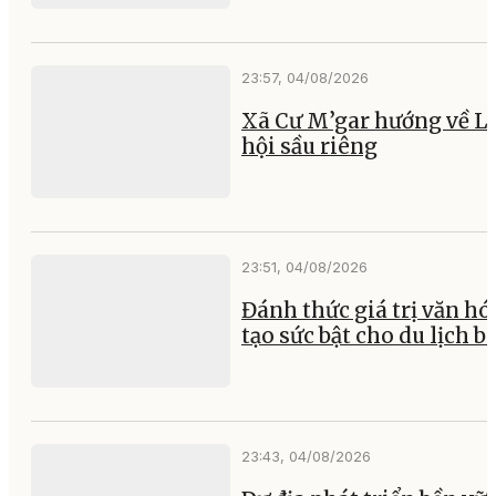
23:57, 04/08/2026
Xã Cư M’gar hướng về L
hội sầu riêng
23:51, 04/08/2026
Đánh thức giá trị văn hó
tạo sức bật cho du lịch b
23:43, 04/08/2026