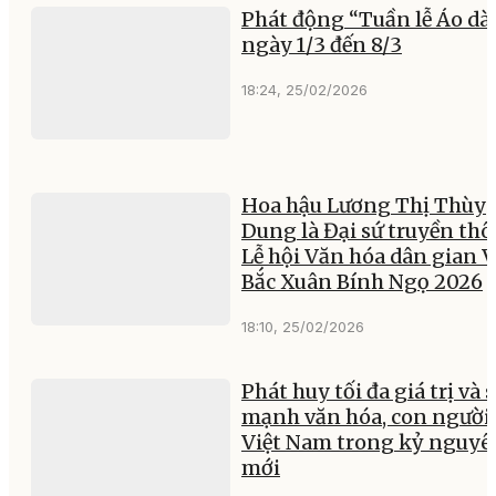
Phát động “Tuần lễ Áo dài
ngày 1/3 đến 8/3
18:24, 25/02/2026
Hoa hậu Lương Thị Thùy
Dung là Đại sứ truyền th
Lễ hội Văn hóa dân gian V
Bắc Xuân Bính Ngọ 2026
18:10, 25/02/2026
Phát huy tối đa giá trị và 
mạnh văn hóa, con người
Việt Nam trong kỷ nguyê
mới