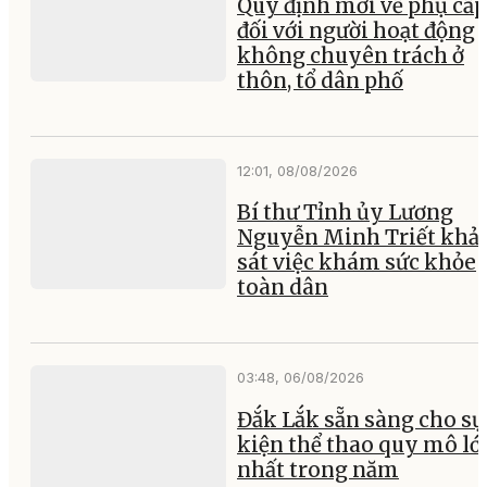
Quy định mới về phụ cấp
đối với người hoạt động
không chuyên trách ở
thôn, tổ dân phố
12:01, 08/08/2026
Bí thư Tỉnh ủy Lương
Nguyễn Minh Triết khả
sát việc khám sức khỏe
toàn dân
03:48, 06/08/2026
Đắk Lắk sẵn sàng cho sự
kiện thể thao quy mô lớ
nhất trong năm