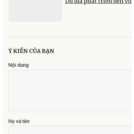
Dư địa phát triển bền vữ
Ý KIẾN CỦA BẠN
Nội dung
Họ và tên