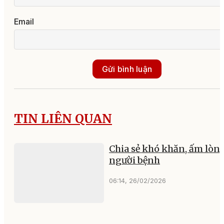
Email
Gửi bình luận
TIN LIÊN QUAN
Chia sẻ khó khăn, ấm lòn
người bệnh
06:14, 26/02/2026