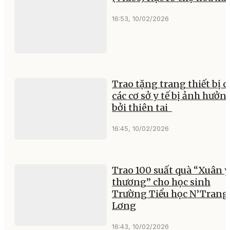
16:53, 10/02/2026
Trao tặng trang thiết bị 
các cơ sở y tế bị ảnh hưởn
bởi thiên tai
16:45, 10/02/2026
Trao 100 suất quà “Xuân 
thương” cho học sinh
Trường Tiểu học N’Trang
Lơng
16:43, 10/02/2026