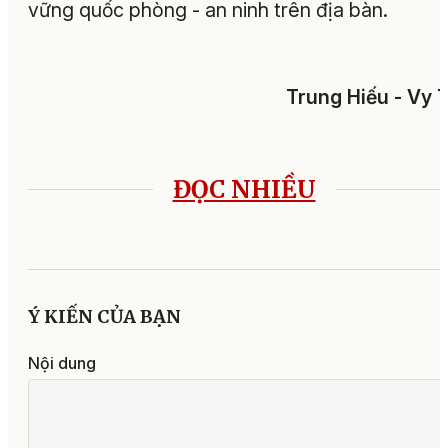
vững quốc phòng - an ninh trên địa bàn.
Trung Hiếu - Vy T
ĐỌC NHIỀU
Ý KIẾN CỦA BẠN
Nội dung