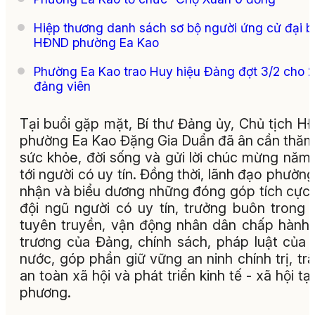
Hiệp thương danh sách sơ bộ người ứng cử đại b
HĐND phường Ea Kao
Phường Ea Kao trao Huy hiệu Đảng đợt 3/2 cho 
đảng viên
Tại buổi gặp mặt, Bí thư Đảng ủy, Chủ tịch 
phường Ea Kao Đặng Gia Duẩn đã ân cần thăm
sức khỏe, đời sống và gửi lời chúc mừng năm
tới người có uy tín. Đồng thời, lãnh đạo phường
nhận và biểu dương những đóng góp tích cực
đội ngũ người có uy tín, trưởng buôn trong 
tuyên truyền, vận động nhân dân chấp hành
trương của Đảng, chính sách, pháp luật của
nước, góp phần giữ vững an ninh chính trị, trậ
an toàn xã hội và phát triển kinh tế - xã hội tại
phương.