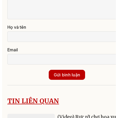
Họ và tên
Email
Gửi bình luận
TIN LIÊN QUAN
(Video) Rực rỡ chợ hoa x