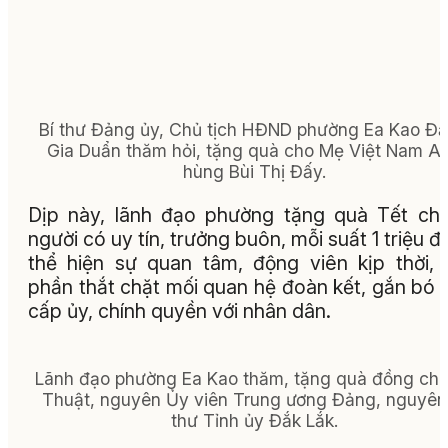
Bí thư Đảng ủy, Chủ tịch HĐND phường Ea Kao Đ
Gia Duẩn thăm hỏi, tặng quà cho Mẹ Việt Nam A
hùng Bùi Thị Đấy.
Dịp này, lãnh đạo phường tặng quà Tết ch
người có uy tín, trưởng buôn, mỗi suất 1 triệu đ
thể hiện sự quan tâm, động viên kịp thời,
phần thắt chặt mối quan hệ đoàn kết, gắn bó 
cấp ủy, chính quyền với nhân dân.
Lãnh đạo phường Ea Kao thăm, tặng quà đồng chí 
Thuật, nguyên Ủy viên Trung ương Đảng, nguyên
thư Tỉnh ủy Đắk Lắk.