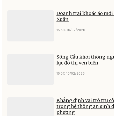
Doanh trại khoác áo mới 
Xuân
15:58, 10/02/2026
Sông Cầu khơi thông ng
lực đô thị ven biển
16:07, 10/02/2026
Khẳng định vai trò trụ cộ
trong hệ thống an sinh đị
phương