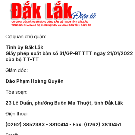
Cơ quan chủ quản:
Tỉnh ủy Đắk Lắk
Giấy phép xuất bản số 31/GP-BTTTT ngày 21/01/2022
của bộ TT-TT
Giám đốc:
Đào Phạm Hoàng Quyên
Tòa soạn:
23 Lê Duẩn, phường Buôn Ma Thuột, tỉnh Đắk Lắk
Điện thoại:
(0262) 3852383 - 3810414 - Fax: (0262) 3810451