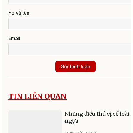
Họ và tên
Email
Gửi bình luận
TIN LIÊN QUAN
Những điều thú vị về loài
ngựa
15:19, 17/02/2026