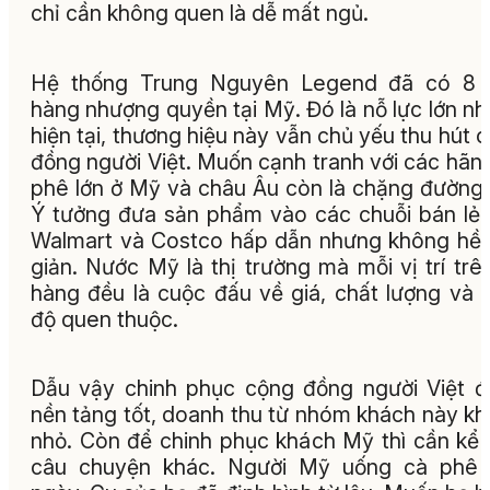
chỉ cần không quen là dễ mất ngủ.
Hệ thống Trung Nguyên Legend đã có 8 
hàng nhượng quyền tại Mỹ. Đó là nỗ lực lớn n
hiện tại, thương hiệu này vẫn chủ yếu thu hút 
đồng người Việt. Muốn cạnh tranh với các hãn
phê lớn ở Mỹ và châu Âu còn là chặng đường 
Ý tưởng đưa sản phẩm vào các chuỗi bán lẻ
Walmart và Costco hấp dẫn nhưng không hề
giản. Nước Mỹ là thị trường mà mỗi vị trí trê
hàng đều là cuộc đấu về giá, chất lượng và
độ quen thuộc.
Dẫu vậy chinh phục cộng đồng người Việt đ
nền tảng tốt, doanh thu từ nhóm khách này k
nhỏ. Còn để chinh phục khách Mỹ thì cần kể
câu chuyện khác. Người Mỹ uống cà phê 