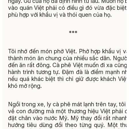
ngày. Gu của họ đã định hình từ lâu. Muốn họ 
vào quán Việt phải có điều gì đó vừa đặc biệt
phù hợp với khẩu vị và thói quen của họ.
***
Tôi nhớ đến món phở Việt. Phở hợp khẩu vị và
thành món ăn chung của nhiều sắc dân. Ngườ
đến ăn rất đông. Cà phê Việt muốn đi xa cũng
hành trình tương tự. Đậm đà là điểm mạnh n
nếu quá khác biệt thì chỉ giữ được khách Việ
khó mở rộng.
Ngồi trong xe, ly cà phê mát lạnh trên tay, tôi 
về con đường mà một thương hiệu Việt phải đi
đặt chân vào nước Mỹ. Mỹ thay đổi rất nhanh
hướng tiêu dùng đổi theo từng quý. Một th