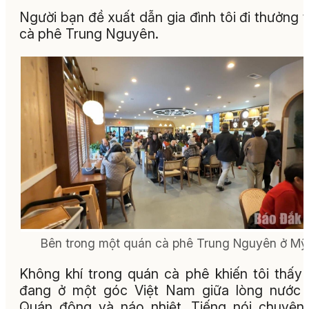
Người bạn đề xuất dẫn gia đình tôi đi thưởng 
cà phê Trung Nguyên.
Bên trong một quán cà phê Trung Nguyên ở Mỹ
Không khí trong quán cà phê khiến tôi thấy
đang ở một góc Việt Nam giữa lòng nước 
Quán đông và náo nhiệt. Tiếng nói chuyện