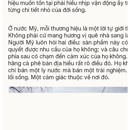
hiệu muốn tồn tại phải hiểu nhịp vận động ấy t
từng chi tiết nhỏ của đời sống.
Ở nước Mỹ, mỗi thương hiệu là một lời tự giới th
Không phải cứ mang hương vị quê nhà sang là
Người Mỹ luôn hỏi hai điều: sản phẩm này có 
quyết được nhu cầu của họ không; và câu ch
phía sau có chạm đến cảm xúc của họ không.
hãng cà phê bản địa hiểu rất rõ điều đó. Họ k
chỉ bán một ly nước mà bán một trải nghiệm.
lối sống. Một cảm giác thuộc về nơi đó.