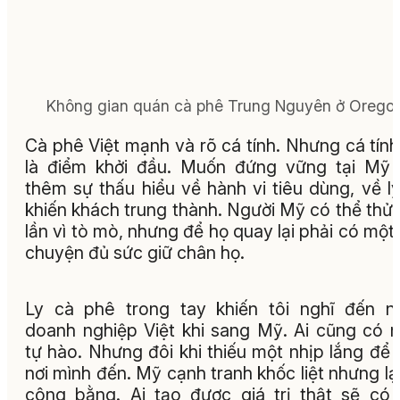
Không gian quán cà phê Trung Nguyên ở Oregon
Cà phê Việt mạnh và rõ cá tính. Nhưng cá tính
là điểm khởi đầu. Muốn đứng vững tại Mỹ
thêm sự thấu hiểu về hành vi tiêu dùng, về l
khiến khách trung thành. Người Mỹ có thể thử
lần vì tò mò, nhưng để họ quay lại phải có một
chuyện đủ sức giữ chân họ.
Ly cà phê trong tay khiến tôi nghĩ đến n
doanh nghiệp Việt khi sang Mỹ. Ai cũng có 
tự hào. Nhưng đôi khi thiếu một nhịp lắng để 
nơi mình đến. Mỹ cạnh tranh khốc liệt nhưng lại
công bằng. Ai tạo được giá trị thật sẽ có