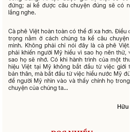
đứng; ai kể được câu chuyện đúng sẽ có n
lắng nghe.
Cà phê Việt hoàn toàn có thể đi xa hơn. Điều 
trọng nằm ở cách chúng ta kể câu chuyện
mình. Không phải chỉ nói đây là cà phê Việt
phải khiến người Mỹ hiểu vì sao họ nên thử, v
sao họ sẽ nhớ. Có khi hành trình của một th
hiệu Việt tại Mỹ không bắt đầu từ việc giới t
bản thân, mà bắt đầu từ việc hiểu nước Mỹ đủ
để người Mỹ nhìn vào và thấy chính họ trong
chuyện của chúng ta…
Hữu 