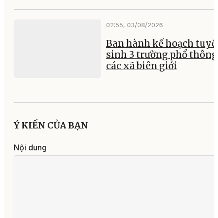
02:55, 03/08/2026
Ban hành kế hoạch tuyể
sinh 3 trường phổ thông 
các xã biên giới
Ý KIẾN CỦA BẠN
Nội dung