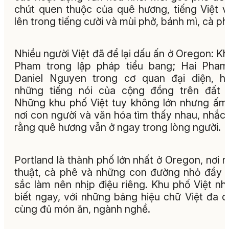
chút quen thuộc của quê hương, tiếng Việt 
lên trong tiếng cười và mùi phở, bánh mì, cà ph
Nhiều người Việt đã để lại dấu ấn ở Oregon: K
Pham trong lập pháp tiểu bang; Hai Pham
Daniel Nguyen trong cơ quan đại diện, h
những tiếng nói của cộng đồng trên đất 
Những khu phố Việt tuy không lớn nhưng ấm
nơi con người và văn hóa tìm thấy nhau, nhắc
rằng quê hương vẫn ở ngay trong lòng người.
Portland là thành phố lớn nhất ở Oregon, nơi 
thuật, cà phê và những con đường nhỏ đầy
sắc làm nên nhịp điệu riêng. Khu phố Việt nhì
biết ngay, với những bảng hiệu chữ Việt đa 
cùng đủ món ăn, ngành nghề.