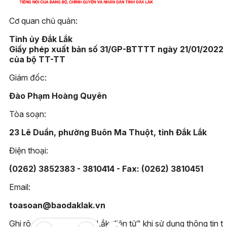
Cơ quan chủ quản:
Tỉnh ủy Đắk Lắk
Giấy phép xuất bản số 31/GP-BTTTT ngày 21/01/2022
của bộ TT-TT
Giám đốc:
Đào Phạm Hoàng Quyên
Tòa soạn:
23 Lê Duẩn, phường Buôn Ma Thuột, tỉnh Đắk Lắk
Điện thoại:
(0262) 3852383 - 3810414 - Fax: (0262) 3810451
Email:
toasoan@baodaklak.vn
Ghi rõ nguồn "Báo Đắk Lắk điện tử" khi sử dụng thông tin t