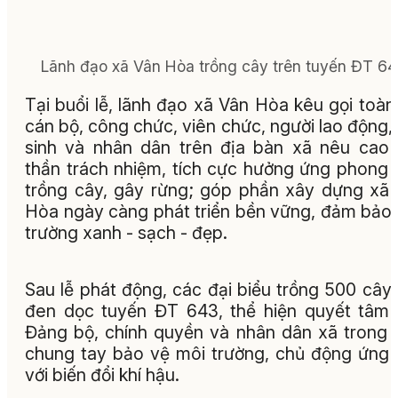
Lãnh đạo xã Vân Hòa trồng cây trên tuyến ĐT 64
Tại buổi lễ, lãnh đạo xã Vân Hòa kêu gọi toàn
cán bộ, công chức, viên chức, người lao động,
sinh và nhân dân trên địa bàn xã nêu cao 
thần trách nhiệm, tích cực hưởng ứng phong 
trồng cây, gây rừng; góp phần xây dựng xã
Hòa ngày càng phát triển bền vững, đảm bảo
trường xanh - sạch - đẹp.
Sau lễ phát động, các đại biểu trồng 500 cây
đen dọc tuyến ĐT 643, thể hiện quyết tâm
Đảng bộ, chính quyền và nhân dân xã trong 
chung tay bảo vệ môi trường, chủ động ứng
với biến đổi khí hậu.