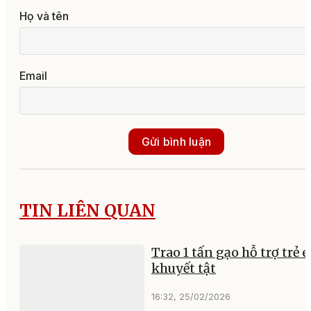
Họ và tên
Email
Gửi bình luận
TIN LIÊN QUAN
Trao 1 tấn gạo hỗ trợ trẻ 
khuyết tật
16:32, 25/02/2026