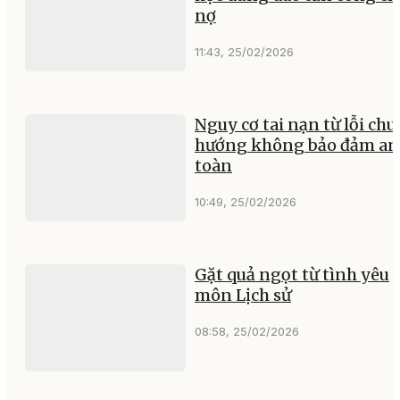
nợ
11:43, 25/02/2026
Nguy cơ tai nạn từ lỗi ch
hướng không bảo đảm an
toàn
10:49, 25/02/2026
Gặt quả ngọt từ tình yêu
môn Lịch sử
08:58, 25/02/2026