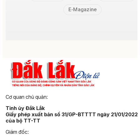
E-Magazine
Cơ quan chủ quản:
Tỉnh ủy Đắk Lắk
Giấy phép xuất bản số 31/GP-BTTTT ngày 21/01/2022
của bộ TT-TT
Giám đốc: