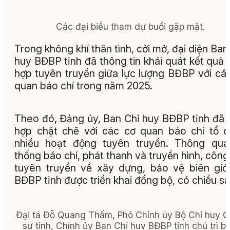
Các đại biểu tham dự buổi gặp mặt.
Trong không khí thân tình, cởi mở, đại diện Ban
huy BĐBP tỉnh đã thông tin khái quát kết quả 
hợp tuyên truyền giữa lực lượng BĐBP với cá
quan báo chí trong năm 2025.
Theo đó, Đảng ủy, Ban Chỉ huy BĐBP tỉnh đã 
hợp chặt chẽ với các cơ quan báo chí tổ 
nhiều hoạt động tuyên truyền. Thông qua
thống báo chí, phát thanh và truyền hình, công
tuyên truyền về xây dựng, bảo vệ biên giớ
BĐBP tỉnh được triển khai đồng bộ, có chiều sâ
Đại tá Đỗ Quang Thấm, Phó Chính ủy Bộ Chỉ huy 
sự tỉnh, Chính ủy Ban Chỉ huy BĐBP tỉnh chủ trì bu