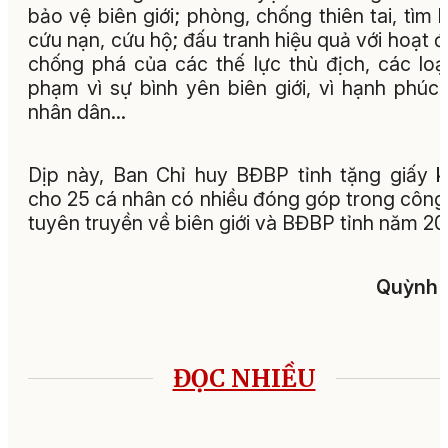
bảo vệ biên giới; phòng, chống thiên tai, tìm 
cứu nạn, cứu hộ; đấu tranh hiệu quả với hoạt 
chống phá của các thế lực thù địch, các loại
phạm vì sự bình yên biên giới, vì hạnh phúc
nhân dân…
Dịp này, Ban Chỉ huy BĐBP tỉnh tặng giấy 
cho 25 cá nhân có nhiều đóng góp trong công
tuyên truyền về biên giới và BĐBP tỉnh năm 20
Quỳnh 
ĐỌC NHIỀU