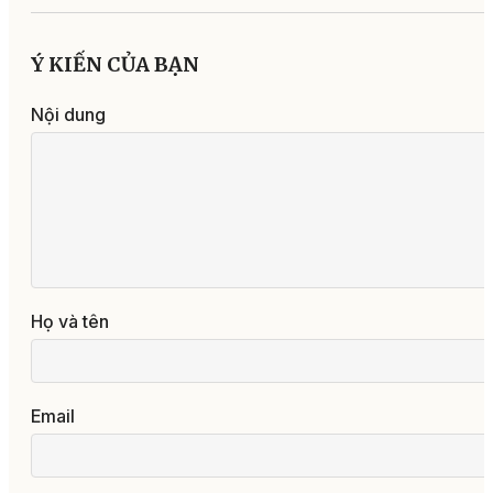
Ý KIẾN CỦA BẠN
Nội dung
Họ và tên
Email