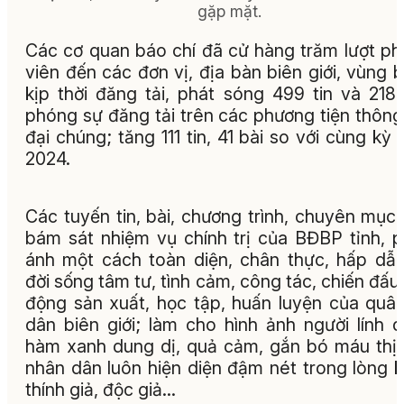
gặp mặt.
Các cơ quan báo chí đã cử hàng trăm lượt p
viên đến các đơn vị, địa bàn biên giới, vùng b
kịp thời đăng tải, phát sóng 499 tin và 218 
phóng sự đăng tải trên các phương tiện thông 
đại chúng; tăng 111 tin, 41 bài so với cùng kỳ
2024.
Các tuyến tin, bài, chương trình, chuyên mục
bám sát nhiệm vụ chính trị của BĐBP tỉnh, 
ánh một cách toàn diện, chân thực, hấp dẫ
đời sống tâm tư, tình cảm, công tác, chiến đấu,
động sản xuất, học tập, huấn luyện của quâ
dân biên giới; làm cho hình ảnh người lính 
hàm xanh dung dị, quả cảm, gắn bó máu thịt
nhân dân luôn hiện diện đậm nét trong lòng 
thính giả, độc giả…