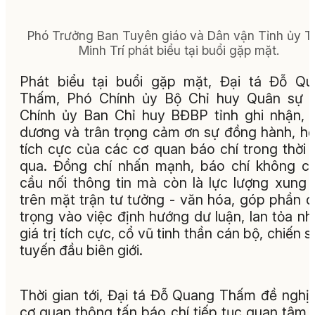
Phó Trưởng Ban Tuyên giáo và Dân vận Tỉnh ủy T
Minh Trí phát biểu tại buổi gặp mặt.
Phát biểu tại buổi gặp mặt, Đại tá Đỗ Q
Thấm, Phó Chính ủy Bộ Chỉ huy Quân sự t
Chính ủy Ban Chỉ huy BĐBP tỉnh ghi nhận, 
dương và trân trọng cảm ơn sự đồng hành, hỗ
tích cực của các cơ quan báo chí trong thời 
qua. Đồng chí nhấn mạnh, báo chí không ch
cầu nối thông tin mà còn là lực lượng xung 
trên mặt trận tư tưởng - văn hóa, góp phần 
trọng vào việc định hướng dư luận, lan tỏa n
giá trị tích cực, cổ vũ tinh thần cán bộ, chiến sĩ
tuyến đầu biên giới.
Thời gian tới, Đại tá Đỗ Quang Thấm đề nghị
cơ quan thông tấn báo chí tiếp tục quan tâm 