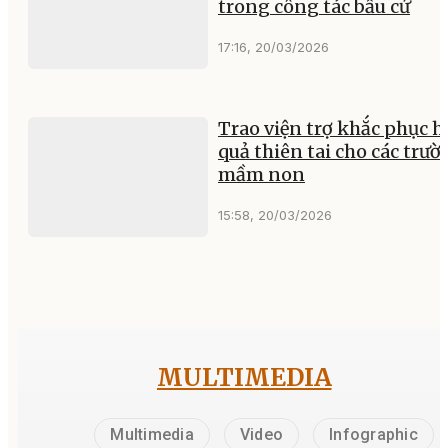
trong công tác bầu cử
17:16, 20/03/2026
Trao viện trợ khắc phục h
quả thiên tai cho các trư
mầm non
15:58, 20/03/2026
MULTIMEDIA
Multimedia
Video
Infographic