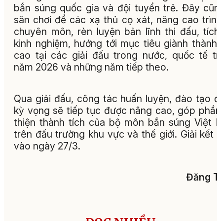
bắn súng quốc gia và đội tuyển trẻ. Đây cũn
sân chơi để các xạ thủ cọ xát, nâng cao trìn
chuyên môn, rèn luyện bản lĩnh thi đấu, tích
kinh nghiệm, hướng tới mục tiêu giành thành 
cao tại các giải đấu trong nước, quốc tế t
năm 2026 và những năm tiếp theo.
Qua giải đấu, công tác huấn luyện, đào tạo 
kỳ vọng sẽ tiếp tục được nâng cao, góp phần
thiện thành tích của bộ môn bắn súng Việt
trên đấu trường khu vực và thế giới. Giải kết 
vào ngày 27/3.
Đăng T