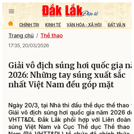
CHÍNH TRỊ
KINH TẾ
VĂN HÓA - XÃ HỘI
ĐẤT VÀ NGƯỜ
Trang chủ
Thể thao
17:35, 20/03/2026
Giải vô địch súng hơi quốc gia 
2026: Những tay súng xuất sắc
nhất Việt Nam đều góp mặt
Ngày 20/3, tại Nhà thi đấu thể dục thể thao t
Giải vô địch súng hơi quốc gia năm 2026 d
VHTT&DL Đắk Lắk phối hợp với Liên đoàn 
súng Việt Nam và Cục Thể dục Thể thao V