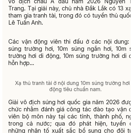
vô địch châu Á đầu năm 2026 Nguyễn T
Trang. Tại giải này, chủ nhà Đắk Lắk có 13 xạ
tham gia tranh tài, trong đó có tuyển thủ quốc
Lê Tuấn Anh.
Các vận động viên thi đấu ở các nội dung:
súng trường hơi, 10m súng ngắn hơi, 10m 
trường hơi di động, 10m súng trường hơi di 
hỗn hợp…
Xạ thủ tranh tài ở nội dung 10m súng trường hơi 
động tiêu chuẩn nam.
Giải vô địch súng hơi quốc gia năm 2026 đượ
chức nhằm đánh giá công tác đào tạo vận 
viên bộ môn này tại các tỉnh, thành phố, n
trong cả nước; qua đó phát hiện, tuyển 
những nhân tố xuất sắc bổ sung cho đội t