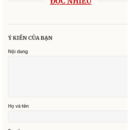
ĐỌC NHIỀU
Ý KIẾN CỦA BẠN
Nội dung
Họ và tên