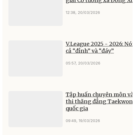
giải Cờ tướng xã Đồng X
12:38, 20/03/2026
V.League 2025 - 2026: Nó
cả “đỉnh” và “đáy”
05:57, 20/03/2026
Tập huấn chuyên môn và
thi thăng đẳng Taekwon
quốc gia
09:49, 19/03/2026