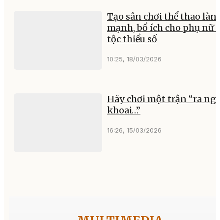
Tạo sân chơi thể thao làn
mạnh, bổ ích cho phụ nữ 
tộc thiểu số
10:25, 18/03/2026
Hãy chơi một trận “ra ngô
khoai…”
16:26, 15/03/2026