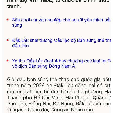
Nam (Bộ VHTT&DL) tổ chức đã chính thức 
tranh.
Sân chơi chuyên nghiệp cho người yêu thích bắn
súng
Đắk Lắk khai trương Câu lạc bộ Bắn súng thể tha
đầu tiên
Xạ thủ Đắk Lắk đoạt 4 huy chương các loại tại Gi
vô địch Bắn súng Đông Nam Á
Giải đấu bắn súng thể thao cấp quốc gia đầu 
trong năm 2026 do Đắk Lắk đăng cai có sự
mặt của 251 xạ thủ đến từ các địa phương: Hà 
Thành phố Hồ Chí Minh, Hải Phòng, Quảng N
Phú Thọ, Đồng Nai, Đà Nẵng, Đắk Lắk và các
vị ngành Quân đội, Công an Nhân dân.