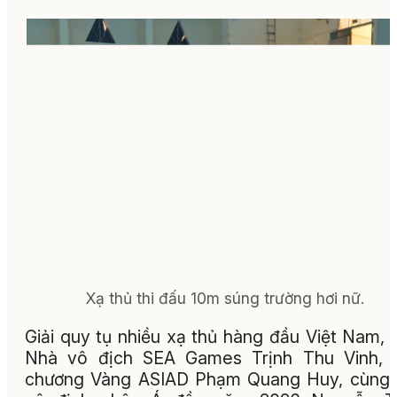
Xạ thủ thi đấu 10m súng trường hơi nữ.
Giải quy tụ nhiều xạ thủ hàng đầu Việt Nam, 
Nhà vô địch SEA Games Trịnh Thu Vinh, 
chương Vàng ASIAD Phạm Quang Huy, cùng 