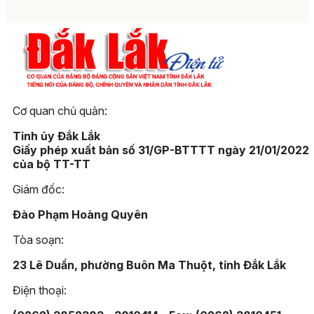
Cơ quan chủ quản:
Tỉnh ủy Đắk Lắk
Giấy phép xuất bản số 31/GP-BTTTT ngày 21/01/2022
của bộ TT-TT
Giám đốc:
Đào Phạm Hoàng Quyên
Tòa soạn:
23 Lê Duẩn, phường Buôn Ma Thuột, tỉnh Đắk Lắk
Điện thoại: