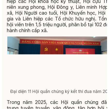
hiệp các Hội khoa học kỹ thuật, Hội cựu T
niên xung phong, Hội Đông y, Liên minh Hợp
xã, Hội Người cao tuổi, Hội Khuyến học, Hội 
gia và Liên hiệp các Tổ chức hữu nghị. Tổn
hội viên trên 1,5 triệu người, phân bổ tại 102 đơ
hành chính cấp xã.
Đại diện 11 Hội quần chúng ký kết thi đua năm 20
Trong năm 2025, các Hội quần chúng đã 
trung tuyên truyền, vận động, tập hợp hội v