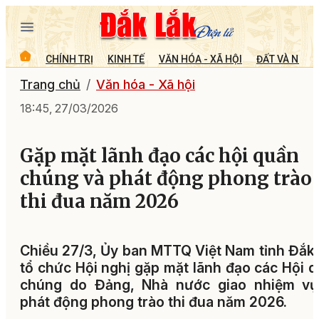
CHÍNH TRỊ
KINH TẾ
VĂN HÓA - XÃ HỘI
ĐẤT VÀ NGƯỜ
Trang chủ
Văn hóa - Xã hội
18:45, 27/03/2026
Gặp mặt lãnh đạo các hội quần
chúng và phát động phong trào
thi đua năm 2026
Chiều 27/3, Ủy ban MTTQ Việt Nam tỉnh Đắk
tổ chức Hội nghị gặp mặt lãnh đạo các Hội 
chúng do Đảng, Nhà nước giao nhiệm vụ
phát động phong trào thi đua năm 2026.