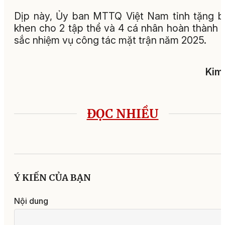
Dịp này, Ủy ban MTTQ Việt Nam tỉnh tặng 
khen cho 2 tập thể và 4 cá nhân hoàn thành 
sắc nhiệm vụ công tác mặt trận năm 2025.
Kim
ĐỌC NHIỀU
Ý KIẾN CỦA BẠN
Nội dung