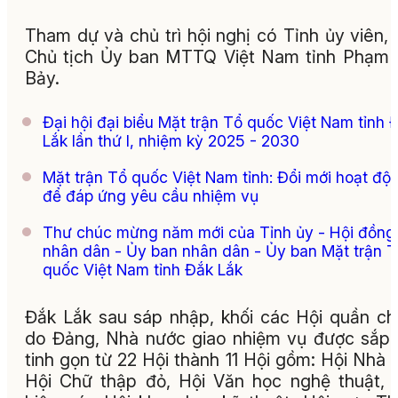
Tham dự và chủ trì hội nghị có Tỉnh ủy viên,
Chủ tịch Ủy ban MTTQ Việt Nam tỉnh Phạm
Bảy.
Đại hội đại biểu Mặt trận Tổ quốc Việt Nam tỉnh 
Lắk lần thứ I, nhiệm kỳ 2025 - 2030
Mặt trận Tổ quốc Việt Nam tỉnh: Đổi mới hoạt độ
để đáp ứng yêu cầu nhiệm vụ
Thư chúc mừng năm mới của Tỉnh ủy - Hội đồng
nhân dân - Ủy ban nhân dân - Ủy ban Mặt trận 
quốc Việt Nam tỉnh Đắk Lắk
Đắk Lắk sau sáp nhập, khối các Hội quần c
do Đảng, Nhà nước giao nhiệm vụ được sắp
tinh gọn từ 22 Hội thành 11 Hội gồm: Hội Nhà 
Hội Chữ thập đỏ, Hội Văn học nghệ thuật, 