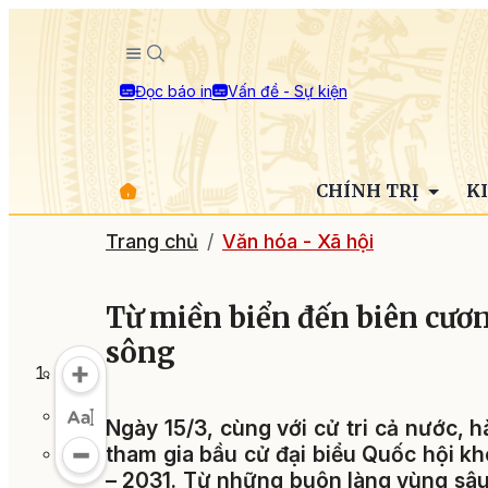
Đọc báo in
Vấn đề - Sự kiện
CHÍNH TRỊ
K
Trang chủ
Văn hóa - Xã hội
Từ miền biển đến biên cươ
sông
Ngày 15/3, cùng với cử tri cả nước, h
tham gia bầu cử đại biểu Quốc hội k
– 2031. Từ những buôn làng vùng sâu