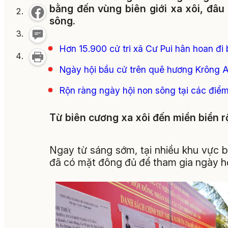
bằng đến vùng biên giới xa xôi, đâu
sông.
Hơn 15.900 cử tri xã Cư Pui hân hoan đi
Ngày hội bầu cử trên quê hương Krông 
Rộn ràng ngày hội non sông tại các điể
Từ biên cương xa xôi đến miền biển 
Ngay từ sáng sớm, tại nhiều khu vực b
đã có mặt đông đủ để tham gia ngày hộ