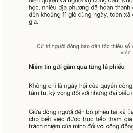
hiện quyền và nghĩa vụ công dân. Nhờ
học, nhiều địa phương đã hoàn thành 
đến khoảng 11 giờ cùng ngày, toàn xã 
gia.
Cử tri người đồng bào dân tộc thiểu số x
việc
Niềm tin gửi gắm qua từng lá phiếu
Không chỉ là ngày hội của quyền công
tâm tư, kỳ vọng đối với những đại biểu
Giữa dòng người đến bỏ phiếu tại xã Ea
cho biết việc được trực tiếp tham gi
trách nhiệm của mình đối với cộng đồn