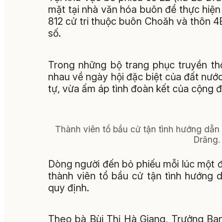
mặt tại nhà văn hóa buôn để thực hiệ
812 cử tri thuộc buôn Choăh và thôn 4
số.
Trong những bộ trang phục truyền thố
nhau về ngày hội đặc biệt của đất nước
tự, vừa ấm áp tình đoàn kết của cộng 
Thành viên tổ bầu cử tận tình hướng dẫn t
Drăng.
Dòng người đến bỏ phiếu mỗi lúc một đ
thành viên tổ bầu cử tận tình hướng d
quy định.
Theo bà Bùi Thị Hà Giang, Trưởng Ba