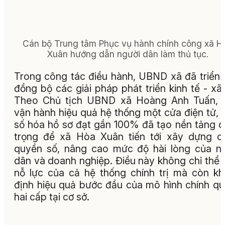
Cán bộ Trung tâm Phục vụ hành chính công xã H
Xuân hướng dẫn người dân làm thủ tục.
Trong công tác điều hành, UBND xã đã triển 
đồng bộ các giải pháp phát triển kinh tế - xã 
Theo Chủ tịch UBND xã Hoàng Anh Tuấn, v
vận hành hiệu quả hệ thống một cửa điện tử, t
số hóa hồ sơ đạt gần 100% đã tạo nền tảng 
trọng để xã Hòa Xuân tiến tới xây dựng c
quyền số, nâng cao mức độ hài lòng của n
dân và doanh nghiệp. Điều này không chỉ thể 
nỗ lực của cả hệ thống chính trị mà còn k
định hiệu quả bước đầu của mô hình chính q
hai cấp tại cơ sở.