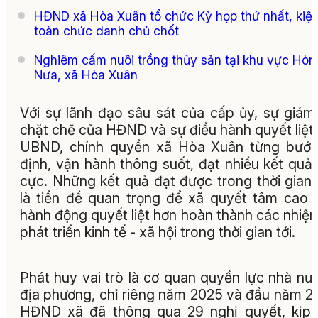
HĐND xã Hòa Xuân tổ chức Kỳ họp thứ nhất, kiệ
toàn chức danh chủ chốt
Nghiêm cấm nuôi trồng thủy sản tại khu vực Hòn
Nưa, xã Hòa Xuân
Với sự lãnh đạo sâu sát của cấp ủy, sự giám
chặt chẽ của HĐND và sự điều hành quyết liệt
UBND, chính quyền xã Hòa Xuân từng bước
định, vận hành thông suốt, đạt nhiều kết quả 
cực. Những kết quả đạt được trong thời gian
là tiền đề quan trọng để xã quyết tâm cao 
hành động quyết liệt hơn hoàn thành các nhiệ
phát triển kinh tế - xã hội trong thời gian tới.
Phát huy vai trò là cơ quan quyền lực nhà nư
địa phương, chỉ riêng năm 2025 và đầu năm 2
HĐND xã đã thông qua 29 nghị quyết, kịp 