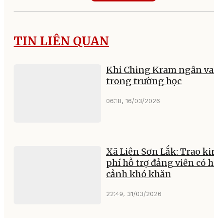
TIN LIÊN QUAN
Khi Ching Kram ngân va
trong trường học
06:18, 16/03/2026
Xã Liên Sơn Lắk: Trao ki
phí hỗ trợ đảng viên có h
cảnh khó khăn
22:49, 31/03/2026