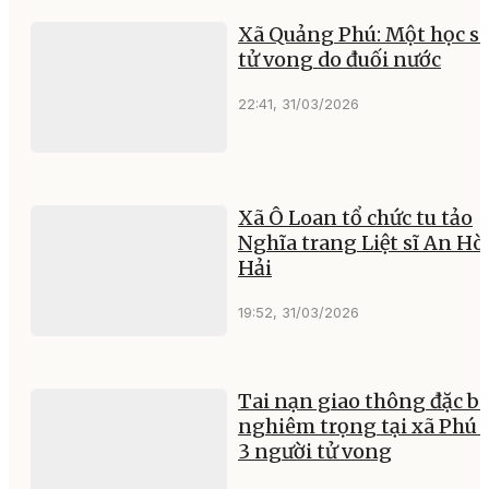
Xã Quảng Phú: Một học s
tử vong do đuối nước
22:41, 31/03/2026
Xã Ô Loan tổ chức tu tảo
Nghĩa trang Liệt sĩ An Hò
Hải
19:52, 31/03/2026
Tai nạn giao thông đặc bi
nghiêm trọng tại xã Phú 
3 người tử vong