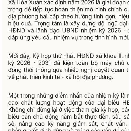
Xã Hòa Xuân xác định năm 2026 là giai đoạn 
trọng để tiếp tục hoàn thiện mô hình chính q
địa phương hai cấp theo hướng tinh gọn, hiệu 
hiệu quả. Trọng tâm là xây dựng đội ngũ đại 
HĐND và lãnh đạo UBND nhiệm kỳ 2026 - 2
đáp ứng yêu cầu nhiệm vụ trong tình hình mới.
Mới đây, Kỳ họp thứ nhất HĐND xã khóa II, n
kỳ 2026 - 2031 đã kiện toàn bộ máy chủ c
đồng thời thông qua nhiều nghị quyết quan t
về phát triển kinh tế - xã hội địa phương.
Một trong những điểm nhấn của nhiệm kỳ là 
cao chất lượng hoạt động của đại biểu H
Không chỉ dừng lại ở việc tham gia kỳ họp, các
biểu cần chủ động nắm bắt thực tiễn, sâu sá
sở, nâng cao kỹ năng giám sát, chất vấn,
phần quyết định đúng và trúng các vấn đề của