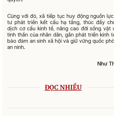
Cùng với đó, xã tiếp tục huy động nguồn lực
tư phát triển kết cấu hạ tầng, thúc đẩy ch
dịch cơ cấu kinh tế, nâng cao đời sống vật c
tinh thần của nhân dân, gắn phát triển kinh tế
bảo đảm an sinh xã hội và giữ vững quốc phò
an ninh.
Như Th
ĐỌC NHIỀU