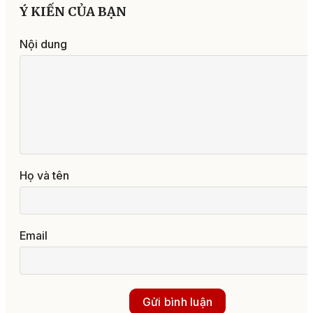
Ý KIẾN CỦA BẠN
Nội dung
Họ và tên
Email
Gửi bình luận