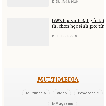
19:28, 31/03/2026
1.683 học sinh đạt giải tại
thi chọn học sinh giỏi tỉn
15:18, 31/03/2026
MULTIMEDIA
Multimedia
Video
Infographic
E-Magazine