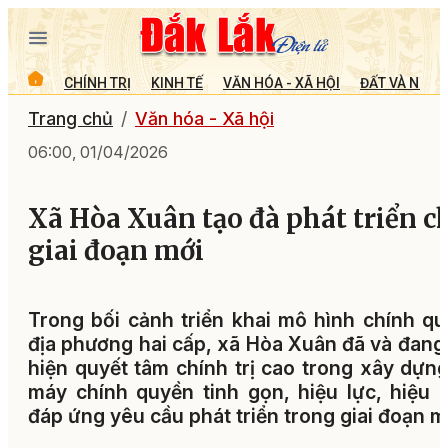
CHÍNH TRỊ
KINH TẾ
VĂN HÓA - XÃ HỘI
ĐẤT VÀ NGƯỜ
Trang chủ
Văn hóa - Xã hội
06:00, 01/04/2026
Xã Hòa Xuân tạo đà phát triển c
giai đoạn mới
Trong bối cảnh triển khai mô hình chính q
địa phương hai cấp, xã Hòa Xuân đã và đang
hiện quyết tâm chính trị cao trong xây dựn
máy chính quyền tinh gọn, hiệu lực, hiệu 
đáp ứng yêu cầu phát triển trong giai đoạn m