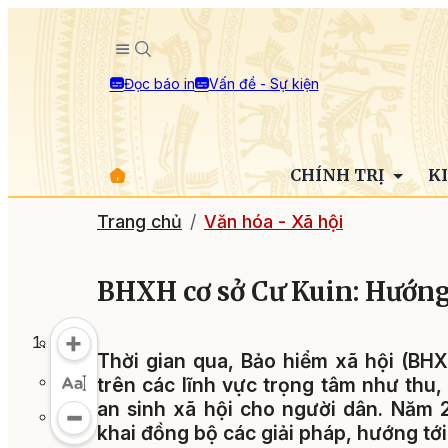
Đọc báo in
Vấn đề - Sự kiện
CHÍNH TRỊ
K
Trang chủ
Văn hóa - Xã hội
BHXH cơ sở Cư Kuin: Hướng
Thời gian qua, Bảo hiểm xã hội (BHX
trên các lĩnh vực trọng tâm như thu,
an sinh xã hội cho người dân. Năm 2
khai đồng bộ các giải pháp, hướng tới