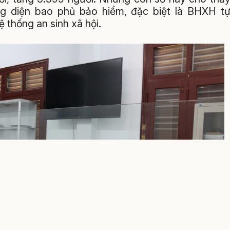
ng diện bao phủ bảo hiểm, đặc biệt là BHXH t
 thống an sinh xã hội.