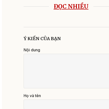
ĐỌC NHIỀU
Ý KIẾN CỦA BẠN
Nội dung
Họ và tên