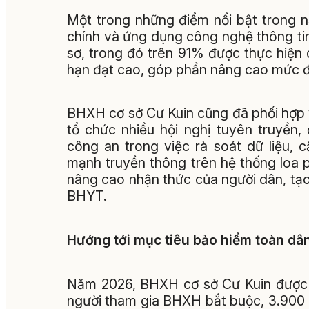
Một trong những điểm nổi bật trong 
chính và ứng dụng công nghệ thông ti
sơ, trong đó trên 91% được thực hiện q
hạn đạt cao, góp phần nâng cao mức độ
BHXH cơ sở Cư Kuin cũng đã phối hợp 
tổ chức nhiều hội nghị tuyên truyền, 
công an trong việc rà soát dữ liệu, 
mạnh truyền thông trên hệ thống loa
nâng cao nhận thức của người dân, tạ
BHYT.
Hướng tới mục tiêu bảo hiểm toàn dâ
Năm 2026, BHXH cơ sở Cư Kuin được gi
người tham gia BHXH bắt buộc, 3.900