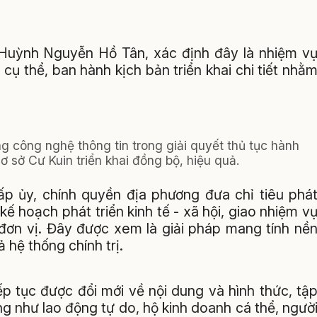
uỳnh Nguyễn Hồ Tân, xác định đây là nhiệm v
 cụ thể, ban hành kịch bản triển khai chi tiết nhằ
g công nghệ thông tin trong giải quyết thủ tục hành
 sở Cư Kuin triển khai đồng bộ, hiệu quả.
ấp ủy, chính quyền địa phương đưa chỉ tiêu phá
 hoạch phát triển kinh tế - xã hội, giao nhiệm v
 đơn vị. Đây được xem là giải pháp mang tính nề
 hệ thống chính trị.
ếp tục được đổi mới về nội dung và hình thức, tậ
g như lao động tự do, hộ kinh doanh cá thể, ngườ