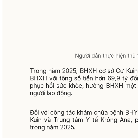
Người dân thực hiện thủ 
Trong năm 2025, BHXH cơ sở Cư Kuin 
BHXH với tổng số tiền hơn 69,9 tỷ đ
phục hồi sức khỏe, hưởng BHXH một l
người lao động.
Đối với công tác khám chữa bệnh BHYT
Kuin và Trung tâm Y tế Krông Ana, 
trong năm 2025.