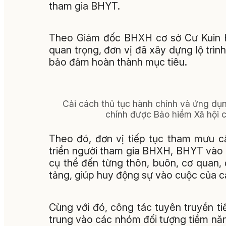
tham gia BHYT.
Theo Giám đốc BHXH cơ sở Cư Kuin H
quan trọng, đơn vị đã xây dựng lộ trình
bảo đảm hoàn thành mục tiêu.
Cải cách thủ tục hành chính và ứng dụn
chính được Bảo hiểm Xã hội cơ
Theo đó, đơn vị tiếp tục tham mưu c
triển người tham gia BHXH, BHYT vào kế
cụ thể đến từng thôn, buôn, cơ quan,
tảng, giúp huy động sự vào cuộc của cả
Cùng với đó, công tác tuyên truyền ti
trung vào các nhóm đối tượng tiềm năn