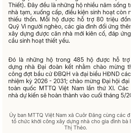
Thiết). Đây đều là những hộ nhiều năm sống t
nhà tạm, xuống cấp, điều kiện sinh hoạt còn n
thiếu thốn. Mỗi hộ được hỗ trợ 80 triệu đồn
Quỹ Vì người nghèo, các gia đình đối ứng thê
xây dựng được căn nhà mới kiên cố, đáp ứng
cầu sinh hoạt thiết yếu.
Đó là những hộ trong 485 hộ được hỗ trợ
dựng nhà Đại đoàn kết nhằm chào mừng th
công đợt bầu cử ĐBQH và đại biểu HĐND các
nhiệm kỳ 2026 - 2031; chào mừng Đại hội đại 
toàn quốc MTTQ Việt Nam lần thứ XI. Các 
nhà dự kiến sẽ hoàn thành vào cuối tháng 5/20
Ủy ban MTTQ Việt Nam xã Cuôr Đăng cùng các đơ
tổ chức khởi công xây dựng nhà cho gia đình bà 
Thị Thẻo.