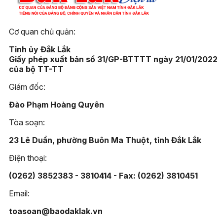
Cơ quan chủ quản:
Tỉnh ủy Đắk Lắk
Giấy phép xuất bản số 31/GP-BTTTT ngày 21/01/2022
của bộ TT-TT
Giám đốc:
Đào Phạm Hoàng Quyên
Tòa soạn:
23 Lê Duẩn, phường Buôn Ma Thuột, tỉnh Đắk Lắk
Điện thoại:
(0262) 3852383 - 3810414 - Fax: (0262) 3810451
Email:
toasoan@baodaklak.vn