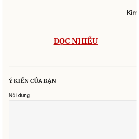
Kim
ĐỌC NHIỀU
Ý KIẾN CỦA BẠN
Nội dung