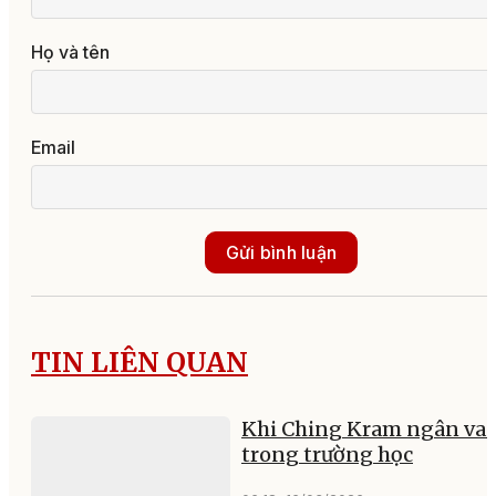
Họ và tên
Email
Gửi bình luận
TIN LIÊN QUAN
Khi Ching Kram ngân va
trong trường học