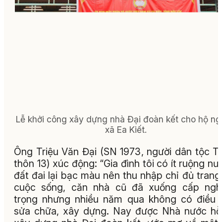
Lễ khởi công xây dựng nhà Đại đoàn kết cho hộ n
xã Ea Kiết.
Ông Triệu Văn Đại (SN 1973, người dân tộc T
thôn 13) xúc động: “Gia đình tôi có ít ruộng nư
đất đai lại bạc màu nên thu nhập chỉ đủ trang 
cuộc sống, căn nhà cũ đã xuống cấp ngh
trọng nhưng nhiều năm qua không có điều 
sửa chữa, xây dựng. Nay được Nhà nước hỗ