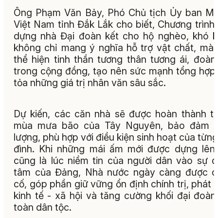
Ông Phạm Văn Bảy, Phó Chủ tịch Ủy ban M
Việt Nam tỉnh Đắk Lắk cho biết, Chương trình
dựng nhà Đại đoàn kết cho hộ nghèo, khó 
không chỉ mang ý nghĩa hỗ trợ vật chất, mà
thể hiện tinh thần tương thân tương ái, đoàn
trong cộng đồng, tạo nên sức mạnh tổng hợp,
tỏa những giá trị nhân văn sâu sắc.
Dự kiến, các căn nhà sẽ được hoàn thành t
mùa mưa bão của Tây Nguyên, bảo đảm c
lượng, phù hợp với điều kiện sinh hoạt của từng
đình. Khi những mái ấm mới được dựng lên
cũng là lúc niềm tin của người dân vào sự 
tâm của Đảng, Nhà nước ngày càng được c
cố, góp phần giữ vững ổn định chính trị, phát t
kinh tế - xã hội và tăng cường khối đại đoàn
toàn dân tộc.