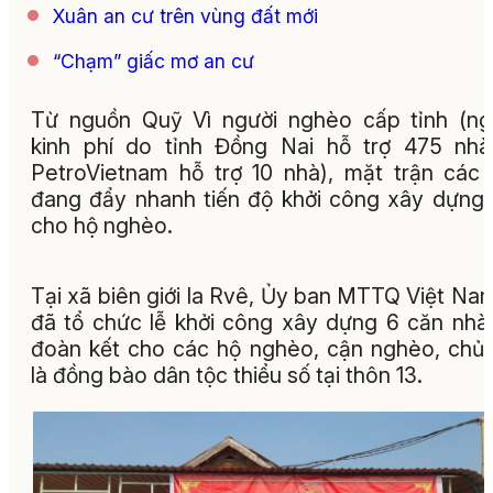
Xuân an cư trên vùng đất mới
“Chạm” giấc mơ an cư
Từ nguồn Quỹ Vì người nghèo cấp tỉnh (n
kinh phí do tỉnh Đồng Nai hỗ trợ 475 nh
PetroVietnam hỗ trợ 10 nhà), mặt trận các
đang đẩy nhanh tiến độ khởi công xây dựng
cho hộ nghèo.
Tại xã biên giới Ia Rvê, Ủy ban MTTQ Việt Na
đã tổ chức lễ khởi công xây dựng 6 căn nhà
đoàn kết cho các hộ nghèo, cận nghèo, chủ
là đồng bào dân tộc thiểu số tại thôn 13.