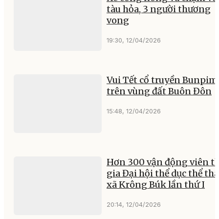
tàu hỏa, 3 người thương
vong
19:30, 12/04/2026
Vui Tết cổ truyền Bunpim
trên vùng đất Buôn Đôn
15:48, 12/04/2026
Hơn 300 vận động viên 
gia Đại hội thể dục thể th
xã Krông Búk lần thứ I
20:14, 12/04/2026