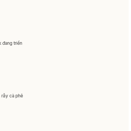
 đang triển
a rẫy cà phê