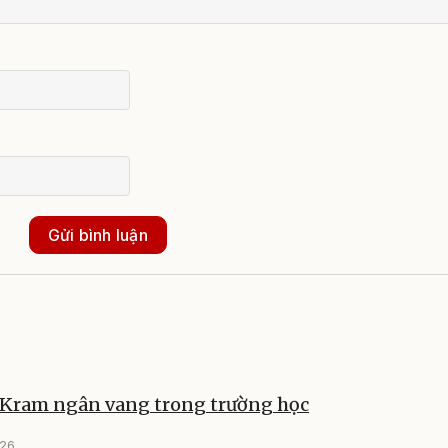
Gửi bình luận
 Kram ngân vang trong trường học
026