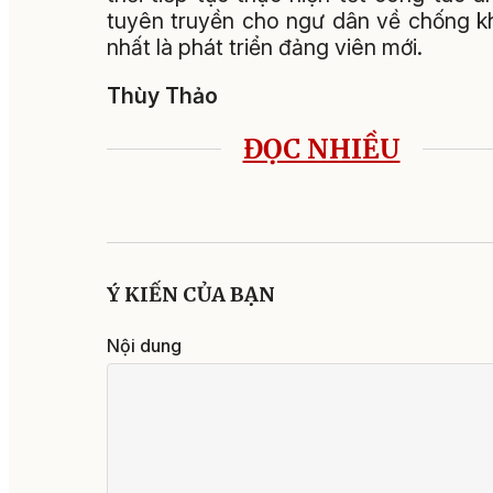
tuyên truyền cho ngư dân về chống k
nhất là phát triển đảng viên mới.
Thùy Thảo
ĐỌC NHIỀU
Ý KIẾN CỦA BẠN
Nội dung