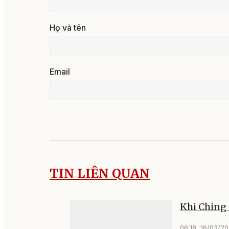
Họ và tên
Email
TIN LIÊN QUAN
Khi Ching
06:18, 16/03/2