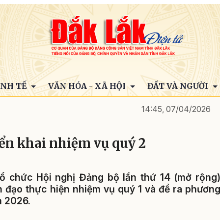
INH TẾ
VĂN HÓA - XÃ HỘI
ĐẤT VÀ NGƯỜI
14:45, 07/04/2026
ển khai nhiệm vụ quý 2
ổ chức Hội nghị Đảng bộ lần thứ 14 (mở rộng
nh đạo thực hiện nhiệm vụ quý 1 và đề ra phươn
m 2026.