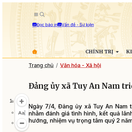
Đọc báo in
Vấn đề - Sự kiện
CHÍNH TRỊ
K
Trang chủ
Văn hóa - Xã hội
Đảng ủy xã Tuy An Nam tri
Ngày 7/4, Đảng ủy xã Tuy An Nam t
nhằm đánh giá tình hình, kết quả lã
hướng, nhiệm vụ trọng tâm quý 2 nă