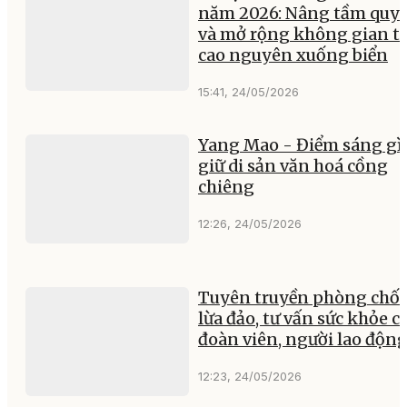
năm 2026: Nâng tầm quy
và mở rộng không gian t
cao nguyên xuống biển
15:41, 24/05/2026
Yang Mao - Điểm sáng gì
giữ di sản văn hoá cồng
chiêng
12:26, 24/05/2026
Tuyên truyền phòng chố
lừa đảo, tư vấn sức khỏe c
đoàn viên, người lao độn
12:23, 24/05/2026