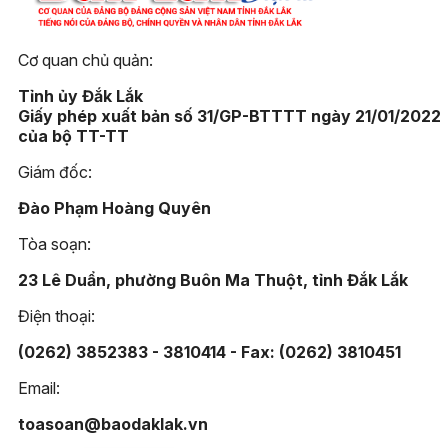
Cơ quan chủ quản:
Tỉnh ủy Đắk Lắk
Giấy phép xuất bản số 31/GP-BTTTT ngày 21/01/2022
của bộ TT-TT
Giám đốc:
Đào Phạm Hoàng Quyên
Tòa soạn:
23 Lê Duẩn, phường Buôn Ma Thuột, tỉnh Đắk Lắk
Điện thoại:
(0262) 3852383 - 3810414 - Fax: (0262) 3810451
Email:
toasoan@baodaklak.vn