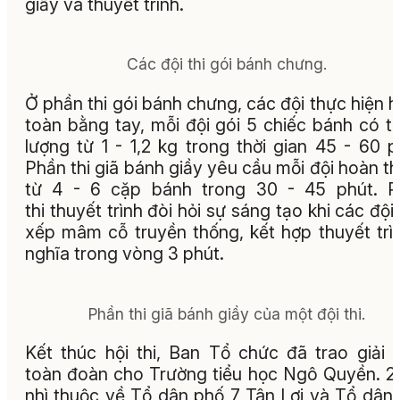
giầy và thuyết trình.
Các đội thi gói bánh chưng.
Ở phần thi gói bánh chưng, các đội thực hiện 
toàn bằng tay, mỗi đội gói 5 chiếc bánh có t
lượng từ 1 - 1,2 kg trong thời gian 45 - 60 p
Phần thi giã bánh giầy yêu cầu mỗi đội hoàn t
từ 4 - 6 cặp bánh trong 30 - 45 phút. P
thi thuyết trình đòi hỏi sự sáng tạo khi các đội
xếp mâm cỗ truyền thống, kết hợp thuyết trì
nghĩa trong vòng 3 phút.
Phần thi giã bánh giầy của một đội thi.
Kết thúc hội thi, Ban Tổ chức đã trao giải 
toàn đoàn cho Trường tiểu học Ngô Quyền. 2 
nhì thuộc về Tổ dân phố 7 Tân Lợi và Tổ dân