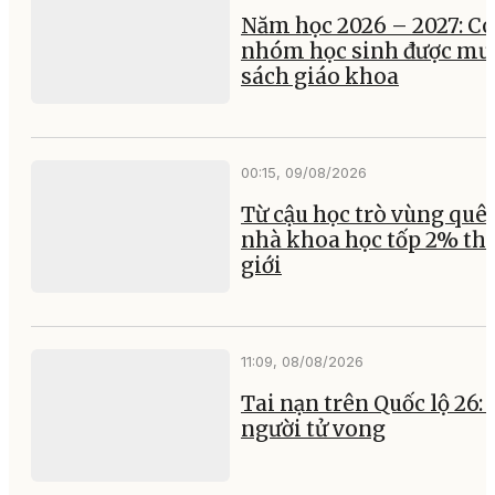
Năm học 2026 – 2027: Có
nhóm học sinh được mư
sách giáo khoa
00:15, 09/08/2026
Từ cậu học trò vùng quê
nhà khoa học tốp 2% th
giới
11:09, 08/08/2026
Tai nạn trên Quốc lộ 26:
người tử vong