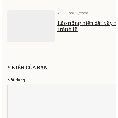
23:00, 06/08/2026
Lão nông hiến đất xây 
tránh lũ
Ý KIẾN CỦA BẠN
Nội dung