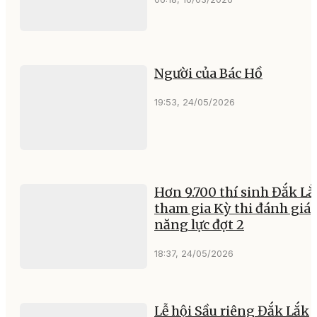
Người của Bác Hồ
19:53, 24/05/2026
Hơn 9.700 thí sinh Đắk Lắ
tham gia Kỳ thi đánh giá
năng lực đợt 2
18:37, 24/05/2026
Lễ hội Sầu riêng Đắk Lắk