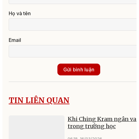
Họ và tên
Email
Gửi bình luận
TIN LIÊN QUAN
Khi Ching Kram ngân va
trong trường học
06:18, 16/03/2026