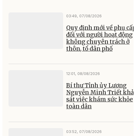
03:49, 07/08/2026
Quy định mới về phụ cấp
đối với người hoạt động
không chuyên trách ở
thôn, tổ dân phố
12:01, 08/08/2026
Bí thư Tỉnh ủy Lương
Nguyễn Minh Triết khả
sát việc khám sức khỏe
toàn dân
03:52, 07/08/2026