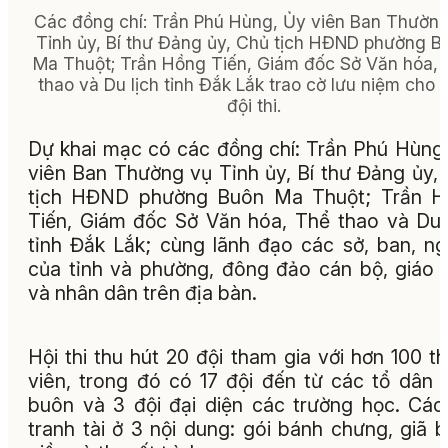
Các đồng chí: Trần Phú Hùng, Ủy viên Ban Thườn
Tỉnh ủy, Bí thư Đảng ủy, Chủ tịch HĐND phường B
Ma Thuột; Trần Hồng Tiến, Giám đốc Sở Văn hóa,
thao và Du lịch tỉnh Đắk Lắk trao cờ lưu niệm cho 
đội thi.
Dự khai mạc có các đồng chí: Trần Phú Hùng
viên Ban Thường vụ Tỉnh ủy, Bí thư Đảng ủy,
tịch HĐND phường Buôn Ma Thuột; Trần H
Tiến, Giám đốc Sở Văn hóa, Thể thao và Du 
tỉnh Đắk Lắk; cùng lãnh đạo các sở, ban, n
của tỉnh và phường, đông đảo cán bộ, giáo 
và nhân dân trên địa bàn.
Hội thi thu hút 20 đội tham gia với hơn 100 t
viên, trong đó có 17 đội đến từ các tổ dân 
buôn và 3 đội đại diện các trường học. Các
tranh tài ở 3 nội dung: gói bánh chưng, giã 