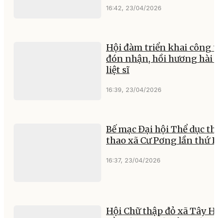
16:42, 23/04/2026
Hội đàm triển khai công t
đón nhận, hồi hương hài 
liệt sĩ
16:39, 23/04/2026
Bế mạc Đại hội Thể dục th
thao xã Cư Pơng lần thứ I
16:37, 23/04/2026
Hội Chữ thập đỏ xã Tây H