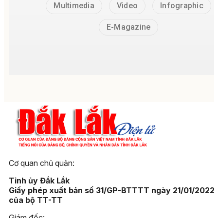
Multimedia
Video
Infographic
E-Magazine
Cơ quan chủ quản:
Tỉnh ủy Đắk Lắk
Giấy phép xuất bản số 31/GP-BTTTT ngày 21/01/2022
của bộ TT-TT
Giám đốc: