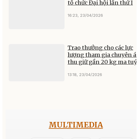
tổ chức Đại hội lần thứ I
16:23, 23/04/2026
Trao thưởng cho các lực
lượng tham gia chuyên án
thu giữ gần 20 kg ma tuý
13:18, 23/04/2026
MULTIMEDIA