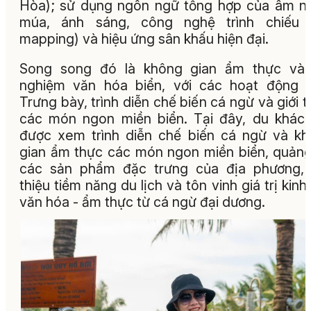
Hòa); sử dụng ngôn ngữ tổng hợp của âm n
múa, ánh sáng, công nghệ trình chiếu 
mapping) và hiệu ứng sân khấu hiện đại.
Song song đó là không gian ẩm thực và t
nghiệm văn hóa biển, với các hoạt động 
Trưng bày, trình diễn chế biến cá ngừ và giới t
các món ngon miền biển. Tại đây, du khác
được xem trình diễn chế biến cá ngừ và k
gian ẩm thực các món ngon miền biển, quản
các sản phẩm đặc trưng của địa phương, 
thiệu tiềm năng du lịch và tôn vinh giá trị kinh 
văn hóa - ẩm thực từ cá ngừ đại dương.