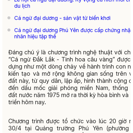
du lịch
Cá ngừ đại dương - sản vật từ biển khơi
Cá ngừ đại dương Phú Yên được cấp chứng nhậ
nhãn hiệu tập thể
Đáng chú ý là chương trình nghệ thuật với ch
“Cá ngừ Đắk Lắk - Tinh hoa câu vàng” được
dựng như một dòng chảy về hành trình con n
kiến tạo và mở rộng không gian sống trên 
đất này, từ quy dân, lập ấp, hình thành cộng 
đến dấu mốc giải phóng miền Nam, thống 
đất nước năm 1975 mở ra thời kỳ hòa bình và 
triển hôm nay.
Chương trình được tổ chức vào lúc 20 giờ 
30/4 tại Quảng trường Phú Yên (phường 