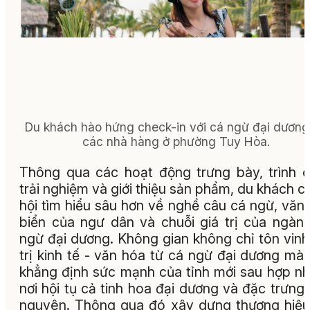
Du khách hào hứng check-in với cá ngừ đại dương 
các nhà hàng ở phường Tuy Hòa.
Thông qua các hoạt động trưng bày, trình d
trải nghiệm và giới thiệu sản phẩm, du khách c
hội tìm hiểu sâu hơn về nghề câu cá ngừ, văn
biển của ngư dân và chuỗi giá trị của ngàn
ngừ đại dương. Không gian không chỉ tôn vinh
trị kinh tế - văn hóa từ cá ngừ đại dương mà
khẳng định sức mạnh của tỉnh mới sau hợp nh
nơi hội tụ cả tinh hoa đại dương và đặc trưng
nguyên. Thông qua đó xây dựng thương hiệ