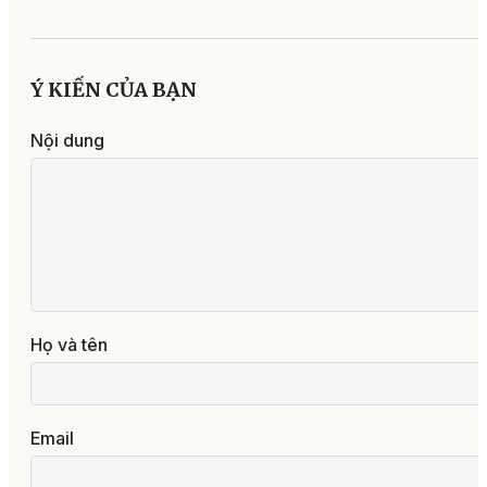
Ý KIẾN CỦA BẠN
Nội dung
Họ và tên
Email