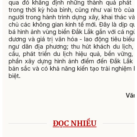
qua đó khẳng định những thành quả phát t
trong thời kỳ hòa bình, cũng như vai trò của
người trong hành trình dựng xây, khai thác và
chủ các không gian kinh tế mới. Đây là dịp q
bá hình ảnh vùng biển Đắk Lắk gắn với cá ngừ
dương và giá trị văn hóa - lao động tiêu biểu
ngư dân địa phương; thu hút khách du lịch, 
cầu, phát triển du lịch hiệu quả, bền vững,
phần xây dựng hình ảnh điểm đến Đắk Lắk 
bản sắc và có khả năng kiến tạo trải nghiệm 
biệt.
Văn
ĐỌC NHIỀU