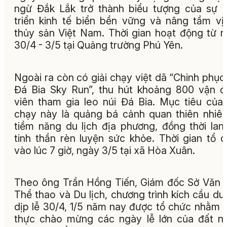
ngừ Đắk Lắk trở thành biểu tượng của sự 
triển kinh tế biển bền vững và nâng tầm vị
thủy sản Việt Nam. Thời gian hoạt động từ 
30/4 - 3/5 tại Quảng trường Phú Yên.
Ngoài ra còn có giải chạy việt dã “Chinh phục
Đá Bia Sky Run”, thu hút khoảng 800 vận 
viên tham gia leo núi Đá Bia. Mục tiêu của 
chạy này là quảng bá cảnh quan thiên nhiê
tiềm năng du lịch địa phương, đồng thời lan
tinh thần rèn luyện sức khỏe. Thời gian tổ 
vào lúc 7 giờ, ngày 3/5 tại xã Hòa Xuân.
Theo ông Trần Hồng Tiến, Giám đốc Sở Văn 
Thể thao và Du lịch, chương trình kích cầu du 
dịp lễ 30/4, 1/5 năm nay được tổ chức nhằm t
thực chào mừng các ngày lễ lớn của đất n