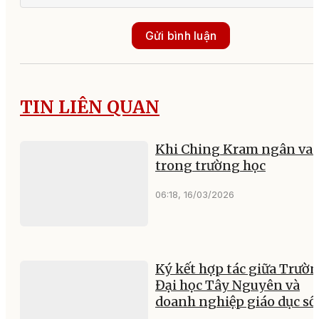
Gửi bình luận
TIN LIÊN QUAN
Khi Ching Kram ngân va
trong trường học
06:18, 16/03/2026
Ký kết hợp tác giữa Trườ
Đại học Tây Nguyên và
doanh nghiệp giáo dục số