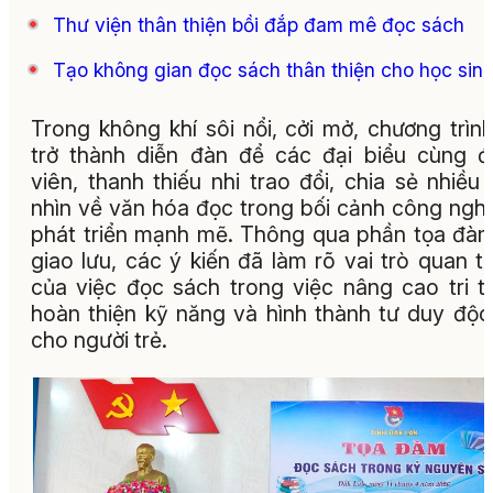
Thư viện thân thiện bồi đắp đam mê đọc sách
Tạo không gian đọc sách thân thiện cho học sin
Trong không khí sôi nổi, cởi mở, chương trìn
trở thành diễn đàn để các đại biểu cùng 
viên, thanh thiếu nhi trao đổi, chia sẻ nhiều
nhìn về văn hóa đọc trong bối cảnh công ngh
phát triển mạnh mẽ. Thông qua phần tọa đà
giao lưu, các ý kiến đã làm rõ vai trò quan t
của việc đọc sách trong việc nâng cao tri t
hoàn thiện kỹ năng và hình thành tư duy độc
cho người trẻ.