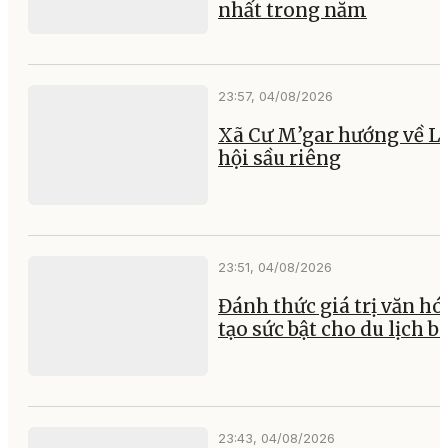
nhất trong năm
23:57, 04/08/2026
Xã Cư M’gar hướng về L
hội sầu riêng
23:51, 04/08/2026
Đánh thức giá trị văn hó
tạo sức bật cho du lịch b
23:43, 04/08/2026