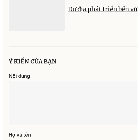
Dư địa phát triển bền vữ
Ý KIẾN CỦA BẠN
Nội dung
Họ và tên