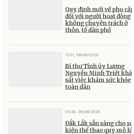
Quy định mới về phụ cấp
đối với người hoạt động
không chuyên trách ở
thôn, tổ dân phố
12:01, 08/08/2026
Bí thư Tỉnh ủy Lương
Nguyễn Minh Triết khả
sát việc khám sức khỏe
toàn dân
03:48, 06/08/2026
Đắk Lắk sẵn sàng cho sự
kiện thể thao quy mô lớ