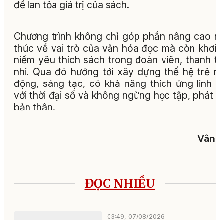
để lan tỏa giá trị của sách.
Chương trình không chỉ góp phần nâng cao 
thức về vai trò của văn hóa đọc mà còn khơi
niềm yêu thích sách trong đoàn viên, thanh t
nhi. Qua đó hướng tới xây dựng thế hệ trẻ 
động, sáng tạo, có khả năng thích ứng linh 
với thời đại số và không ngừng học tập, phát t
bản thân.
Vân 
ĐỌC NHIỀU
03:49, 07/08/2026