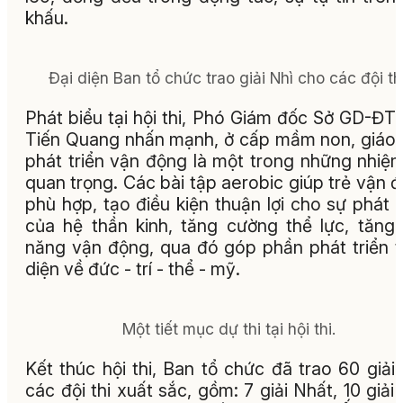
khấu.
Đại diện Ban tổ chức trao giải Nhì cho các đội thi
Phát biểu tại hội thi, Phó Giám đốc Sở GD-ĐT
Tiến Quang nhấn mạnh, ở cấp mầm non, giáo
phát triển vận động là một trong những nhiệ
quan trọng. Các bài tập aerobic giúp trẻ vận 
phù hợp, tạo điều kiện thuận lợi cho sự phát t
của hệ thần kinh, tăng cường thể lực, tăng
năng vận động, qua đó góp phần phát triển 
diện về đức - trí - thể - mỹ.
Một tiết mục dự thi tại hội thi.
Kết thúc hội thi, Ban tổ chức đã trao 60 giải
các đội thi xuất sắc, gồm: 7 giải Nhất, 10 giải 