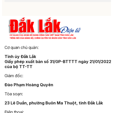
Cơ quan chủ quản:
Tỉnh ủy Đắk Lắk
Giấy phép xuất bản số 31/GP-BTTTT ngày 21/01/2022
của bộ TT-TT
Giám đốc:
Đào Phạm Hoàng Quyên
Tòa soạn:
23 Lê Duẩn, phường Buôn Ma Thuột, tỉnh Đắk Lắk
Điện thoại: