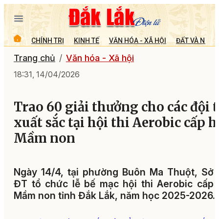
CHÍNH TRỊ
KINH TẾ
VĂN HÓA - XÃ HỘI
ĐẤT VÀ NGƯỜ
Trang chủ
Văn hóa - Xã hội
18:31, 14/04/2026
Trao 60 giải thưởng cho các đội t
xuất sắc tại hội thi Aerobic cấp h
Mầm non
Ngày 14/4, tại phường Buôn Ma Thuột, Sở
ĐT tổ chức lễ bế mạc hội thi Aerobic cấp
Mầm non tỉnh Đắk Lắk, năm học 2025-2026.