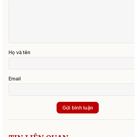
Họ và tên
Email
Gửi bình luận