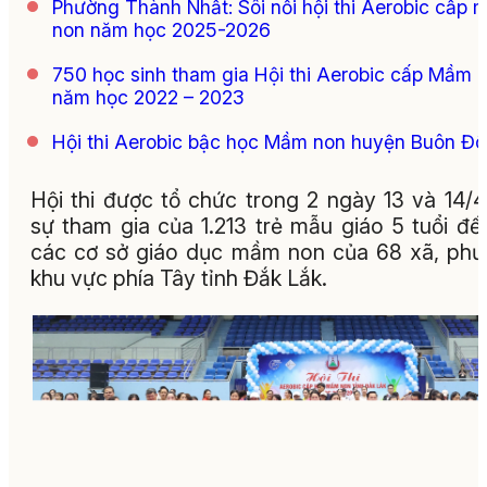
Phường Thành Nhất: Sôi nổi hội thi Aerobic cấp
non năm học 2025-2026
750 học sinh tham gia Hội thi Aerobic cấp Mầm 
năm học 2022 – 2023
Hội thi Aerobic bậc học Mầm non huyện Buôn Đ
Hội thi được tổ chức trong 2 ngày 13 và 14/4
sự tham gia của 1.213 trẻ mẫu giáo 5 tuổi đế
các cơ sở giáo dục mầm non của 68 xã, ph
khu vực phía Tây tỉnh Đắk Lắk.