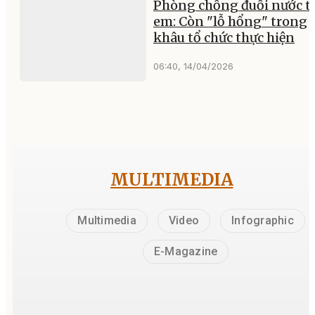
Phòng chống đuối nước t
em: Còn "lỗ hổng" trong
khâu tổ chức thực hiện
06:40, 14/04/2026
MULTIMEDIA
Multimedia
Video
Infographic
E-Magazine