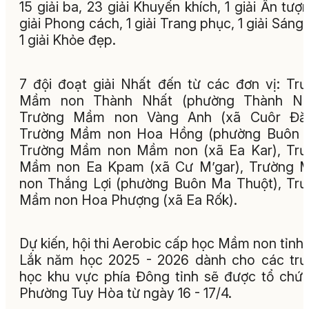
15 giải ba, 23 giải Khuyến khích, 1 giải Ấn tượn
giải Phong cách, 1 giải Trang phục, 1 giải Sáng 
1 giải Khỏe đẹp.
7 đội đoạt giải Nhất đến từ các đơn vị: Tr
Mầm non Thành Nhất (phường Thành Nhấ
Trường Mầm non Vàng Anh (xã Cuôr Đăn
Trường Mầm non Hoa Hồng (phường Buôn H
Trường Mầm non Mầm non (xã Ea Kar), Trư
Mầm non Ea Kpam (xã Cư M’gar), Trường 
non Thắng Lợi (phường Buôn Ma Thuột), Tr
Mầm non Hoa Phượng (xã Ea Rốk).
Dự kiến, hội thi Aerobic cấp học Mầm non tỉnh
Lắk năm học 2025 - 2026 dành cho các tr
học khu vực phía Đông tỉnh sẽ được tổ chức
Phường Tuy Hòa từ ngày 16 - 17/4.