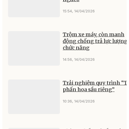
15:54, 14/04/2026
Trộm xe máy, còn manh
động chống trả lực lượng
chức năng
14:56, 14/04/2026
Trải nghiệm quy trình “T
phấn hoa sầu riêng”
10:36, 14/04/2026