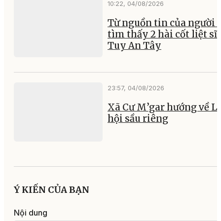
10:22, 04/08/2026
Từ nguồn tin của người 
tìm thấy 2 hài cốt liệt sĩ 
Tuy An Tây
23:57, 04/08/2026
Xã Cư M’gar hướng về L
hội sầu riêng
Ý KIẾN CỦA BẠN
Nội dung