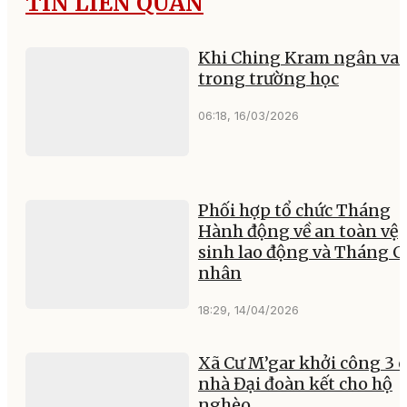
TIN LIÊN QUAN
Khi Ching Kram ngân va
trong trường học
06:18, 16/03/2026
Phối hợp tổ chức Tháng
Hành động về an toàn vệ
sinh lao động và Tháng 
nhân
18:29, 14/04/2026
Xã Cư M’gar khởi công 3 
nhà Đại đoàn kết cho hộ
nghèo