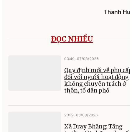
Thanh Hư
ĐỌC NHIỀU
03:49, 07/08/2026
Quy định mới về phụ cấp
đối với người hoạt động
không chuyên trách ở
thôn, tổ dân phố
23:19, 03/08/2026
Xã Dray Bhăng: Tăng