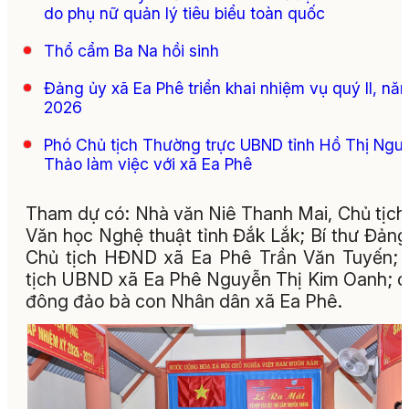
do phụ nữ quản lý tiêu biểu toàn quốc
Thổ cẩm Ba Na hồi sinh
Đảng ủy xã Ea Phê triển khai nhiệm vụ quý II, nă
2026
Phó Chủ tịch Thường trực UBND tỉnh Hồ Thị Ngu
Thảo làm việc với xã Ea Phê
Tham dự có: Nhà văn Niê Thanh Mai, Chủ tịch
Văn học Nghệ thuật tỉnh Đắk Lắk; Bí thư Đảng
Chủ tịch HĐND xã Ea Phê Trần Văn Tuyến;
tịch UBND xã Ea Phê Nguyễn Thị Kim Oanh; 
đông đảo bà con Nhân dân xã Ea Phê.