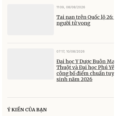
11:09, 08/08/2026
Tai nạn trên Quốc lộ 26:
người tử vong
07:17, 10/08/2026
Đại học Y Dược Buôn Ma
Thuột và Đại học Phú Yê
công bố điểm chuẩn tuy
sinh năm 2026
Ý KIẾN CỦA BẠN