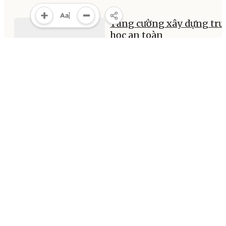
Tăng cường xây dựng tr
học an toàn
13:53, 24/04/2026
MULTIMEDIA
Multimedia
Video
Infographic
E-Magazine