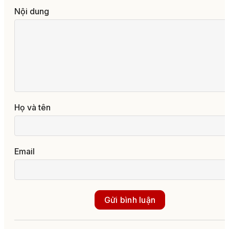
Nội dung
Họ và tên
Email
Gửi bình luận