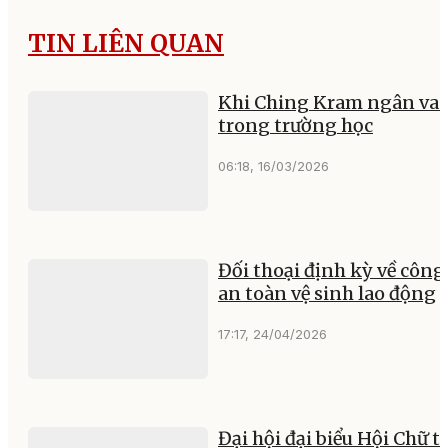
TIN LIÊN QUAN
Khi Ching Kram ngân va
trong trường học
06:18, 16/03/2026
Đối thoại định kỳ về công
an toàn vệ sinh lao động
17:17, 24/04/2026
Đại hội đại biểu Hội Chữ t