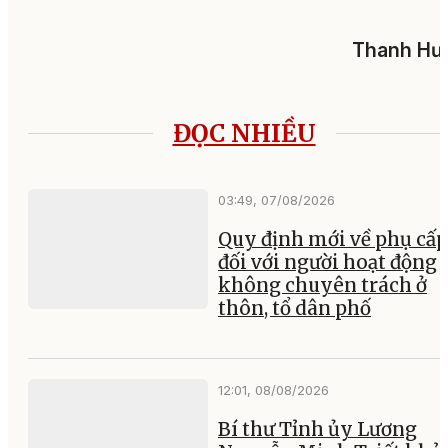
Thanh Hư
ĐỌC NHIỀU
03:49, 07/08/2026
Quy định mới về phụ cấp
đối với người hoạt động
không chuyên trách ở
thôn, tổ dân phố
12:01, 08/08/2026
Bí thư Tỉnh ủy Lương