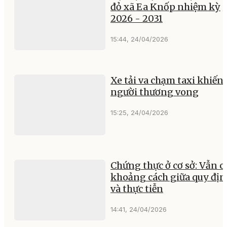
đỏ xã Ea Knốp nhiệm kỳ
2026 - 2031
15:44, 24/04/2026
Xe tải va chạm taxi khiến 
người thương vong
15:25, 24/04/2026
Chứng thực ở cơ sở: Vẫn c
khoảng cách giữa quy đị
và thực tiễn
14:41, 24/04/2026