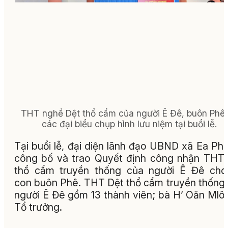
THT nghề Dệt thổ cẩm của người Ê Đê, buôn Phê
các đại biểu chụp hình lưu niệm tại buổi lễ.
Tại buổi lễ, đại diện lãnh đạo UBND xã Ea Ph
công bố và trao Quyết định công nhận THT
thổ cẩm truyền thống của người Ê Đê cho
con buôn Phê. THT Dệt thổ cẩm truyền thống
người Ê Đê gồm 13 thành viên; bà H’ Oăn Mlô
Tổ trưởng.