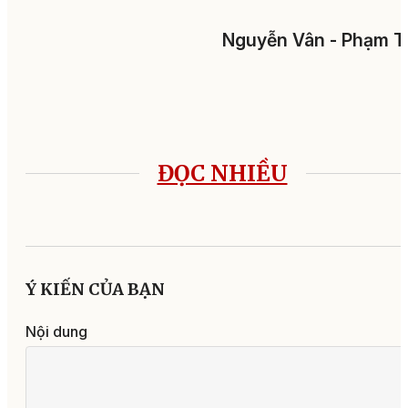
Nguyễn Vân - Phạm T
ĐỌC NHIỀU
Ý KIẾN CỦA BẠN
Nội dung