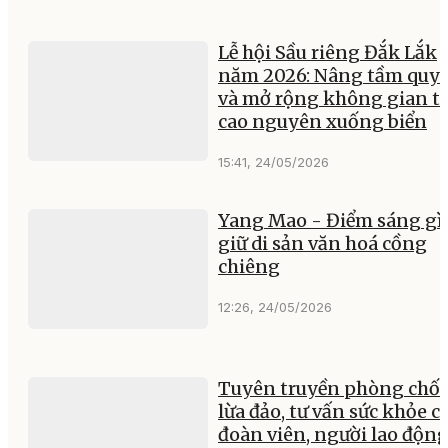
Lễ hội Sầu riêng Đắk Lắk
năm 2026: Nâng tầm quy
và mở rộng không gian t
cao nguyên xuống biển
15:41, 24/05/2026
Yang Mao - Điểm sáng gì
giữ di sản văn hoá cồng
chiêng
12:26, 24/05/2026
Tuyên truyền phòng chố
lừa đảo, tư vấn sức khỏe c
đoàn viên, người lao độn