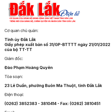
Cơ quan chủ quản:
Tỉnh ủy Đắk Lắk
Giấy phép xuất bản số 31/GP-BTTTT ngày 21/01/2022
của bộ TT-TT
Giám đốc:
Đào Phạm Hoàng Quyên
Tòa soạn:
23 Lê Duẩn, phường Buôn Ma Thuột, tỉnh Đắk Lắk
Điện thoại:
(0262) 3852383 - 3810414 - Fax: (0262) 3810451