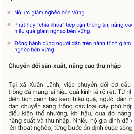
Nỗ lực giảm nghèo bền vững
Phát huy “chìa khóa” tiếp cận thông tin, nâng cao
hiệu quả giảm nghèo bền vững
Đồng hành cùng người dân trên hành trình giảm
nghèo bền vững
Chuyển đổi sản xuất, nâng cao thu nhập
Tại xã Xuân Lãnh, việc chuyển đổi cơ cấu
trồng đã mang lại hiệu quả kinh tế rõ rệt. Từ n
diện tích canh tác kém hiệu quả, người dân 
dạn chuyển sang trồng các loại cây phù hợp
điều kiện thổ nhưỡng, khí hậu, qua đó nâng
năng suất và thu nhập. Nhiều hộ gia đình đã 
lên thoát nghèo, từng bước ổn định cuộc sống.