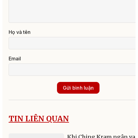
Họ và tên
Email
Gửi bình luận
TIN LIÊN QUAN
Khi Ching Kram ngân va