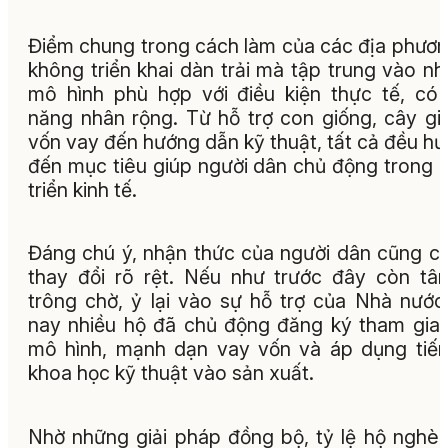
Điểm chung trong cách làm của các địa phươn
không triển khai dàn trải mà tập trung vào n
mô hình phù hợp với điều kiện thực tế, có
năng nhân rộng. Từ hỗ trợ con giống, cây gi
vốn vay đến hướng dẫn kỹ thuật, tất cả đều h
đến mục tiêu giúp người dân chủ động trong 
triển kinh tế.
Đáng chú ý, nhận thức của người dân cũng c
thay đổi rõ rệt. Nếu như trước đây còn tâ
trông chờ, ỷ lại vào sự hỗ trợ của Nhà nước,
nay nhiều hộ đã chủ động đăng ký tham gia
mô hình, mạnh dạn vay vốn và áp dụng tiế
khoa học kỹ thuật vào sản xuất.
Nhờ những giải pháp đồng bộ, tỷ lệ hộ nghèo